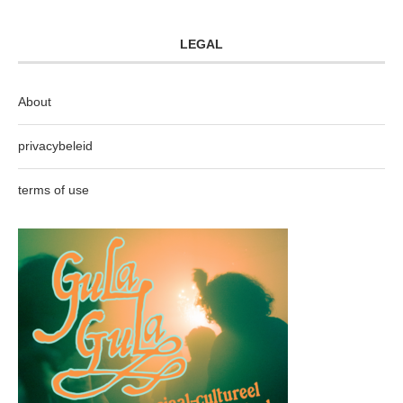
LEGAL
About
privacybeleid
terms of use