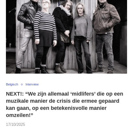
Belgisch
Interview
NEXT!: “We zijn allemaal ‘midlifers’ die op een
muzikale manier de crisis die ermee gepaard
kan gaan, op een betekenisvolle manier
omzeilen!”
17/10/2025