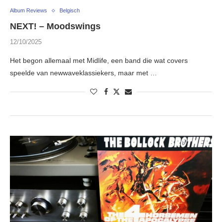
Album Reviews
Belgisch
NEXT! – Moodswings
12/10/2025
Het begon allemaal met Midlife, een band die wat covers
speelde van newwaveklassiekers, maar met …