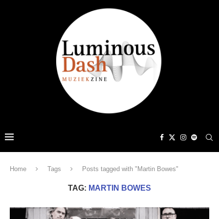
Home
Tags
Posts tagged with "Martin Bowes"
TAG:
MARTIN BOWES