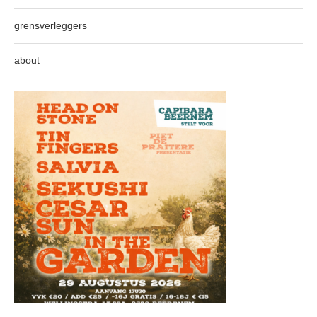
grensverleggers
about