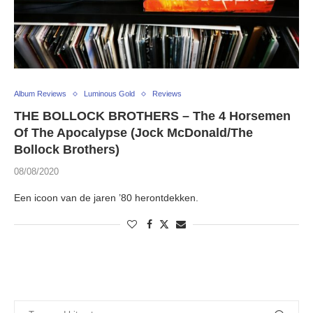
Album Reviews
Luminous Gold
Reviews
THE BOLLOCK BROTHERS – The 4 Horsemen
Of The Apocalypse (Jock McDonald/The
Bollock Brothers)
08/08/2020
Een icoon van de jaren ’80 herontdekken.