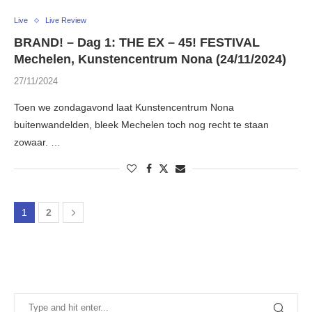
Live
Live Review
BRAND! – Dag 1: THE EX – 45! FESTIVAL
Mechelen, Kunstencentrum Nona (24/11/2024)
27/11/2024
Toen we zondagavond laat Kunstencentrum Nona
buitenwandelden, bleek Mechelen toch nog recht te staan
zowaar. …
1
2