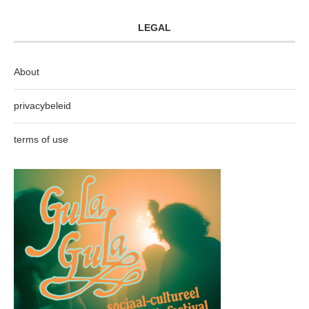
LEGAL
About
privacybeleid
terms of use