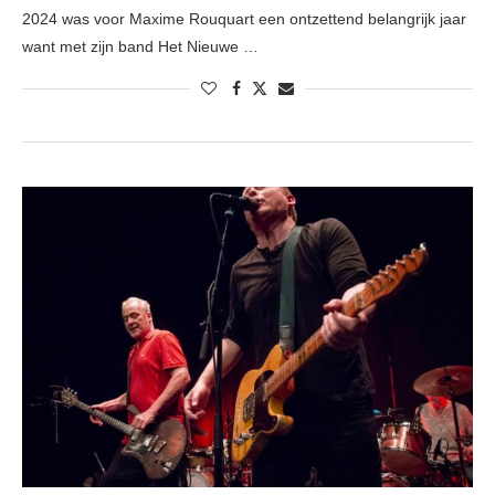
2024 was voor Maxime Rouquart een ontzettend belangrijk jaar
want met zijn band Het Nieuwe …