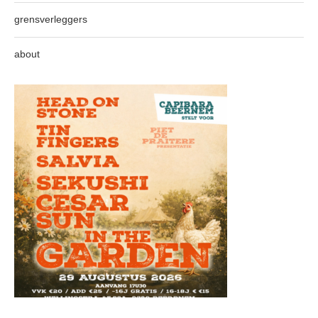
grensverleggers
about