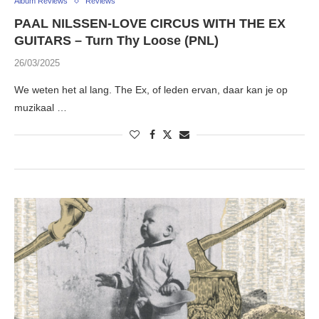
Album Reviews
Reviews
PAAL NILSSEN-LOVE CIRCUS WITH THE EX
GUITARS – Turn Thy Loose (PNL)
26/03/2025
We weten het al lang. The Ex, of leden ervan, daar kan je op
muzikaal …