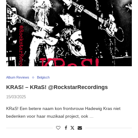
Album Reviews
Belgisch
KRAS! – KRaS! @RockstarRecordings
15/03/2025
KRaS! Een betere naam kon frontvrouw Hadewig Kras niet
bedenken voor haar muzikaal project, ook …