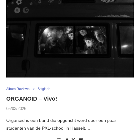
Album Reviews
Belgisch
ORGANOID – Vivo!
05/03/2026
Organoid is een band die opgericht werd door een paar
studenten van de PXL-school in Hasselt. …