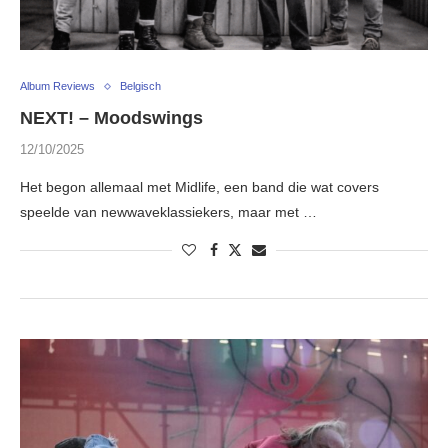
Album Reviews
Belgisch
NEXT! – Moodswings
12/10/2025
Het begon allemaal met Midlife, een band die wat covers
speelde van newwaveklassiekers, maar met …