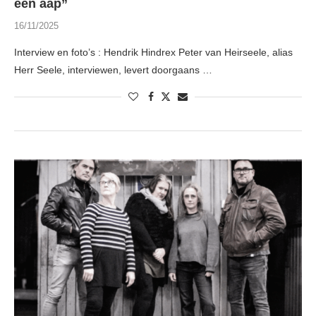
een aap”
16/11/2025
Interview en foto’s : Hendrik Hindrex Peter van Heirseele, alias
Herr Seele, interviewen, levert doorgaans …