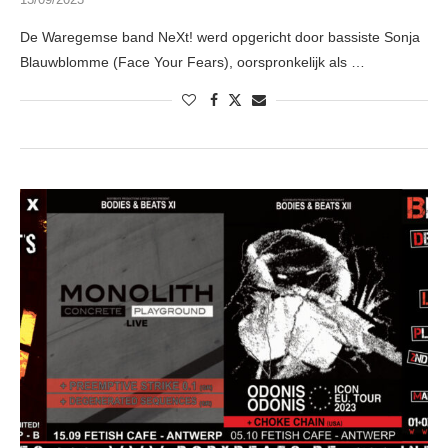
De Waregemse band NeXt! werd opgericht door bassiste Sonja
Blauwblomme (Face Your Fears), oorspronkelijk als …