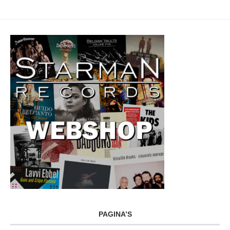
PAGINA’S