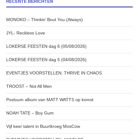
RECENTE BERICHTEN
MONOKO – Thinkin’ Bout You (Always)
JYL- Reckless Love
LOKERSE FEESTEN dag 6 (05/08/2026)
LOKERSE FEESTEN dag 5 (04/08/2026)
EVENTJES VOORSTELLEN: THRIVE IN CHAOS
TROOST – Not All Men
Postuum album van MATT WATTS op komst
NOAH TATE – Boy Gum
Vijf keer talent in Buurtkroeg MosCow