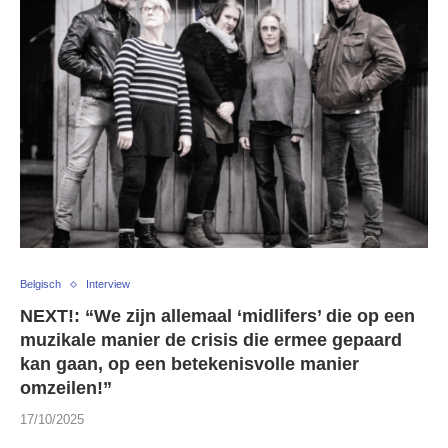
Belgisch
Interview
NEXT!: “We zijn allemaal ‘midlifers’ die op een
muzikale manier de crisis die ermee gepaard
kan gaan, op een betekenisvolle manier
omzeilen!”
17/10/2025