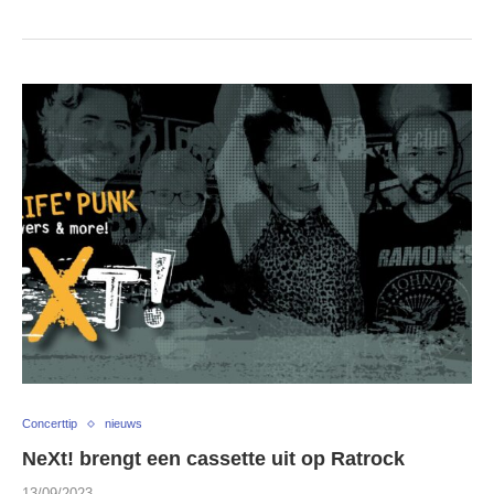
Concerttip
nieuws
NeXt! brengt een cassette uit op Ratrock
13/09/2023