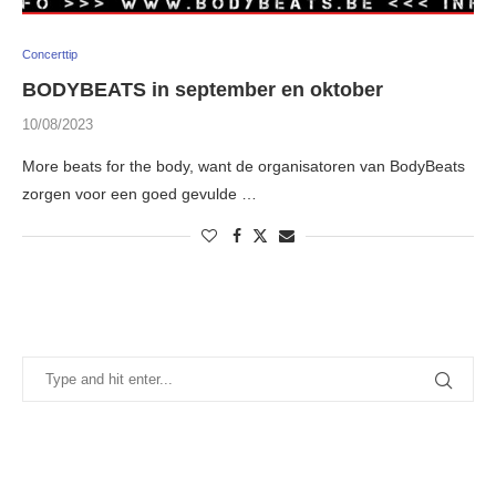
Concerttip
BODYBEATS in september en oktober
10/08/2023
More beats for the body, want de organisatoren van BodyBeats
zorgen voor een goed gevulde …