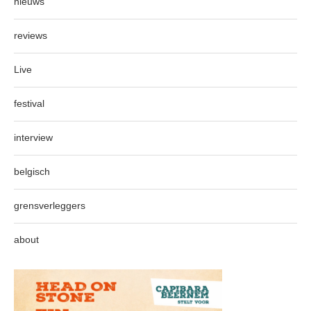
nieuws
reviews
Live
festival
interview
belgisch
grensverleggers
about