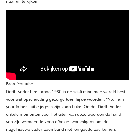
naar uit te kijken!
Bron: Youtube
Darth Vader heeft anno 1980 in de sci-fi minnende wereld best
voor wat opschudding gezorgd toen hij de woorden: “No, I am
your father”, uitte jegens zijn zoon Luke. Omdat Darth Vader
enkele momenten voor het uiten van deze woorden de hand
van zijn vermeende zoon afhakte, wat volgens ons de
nagelnieuwe vader-zoon band niet ten goede zou komen,