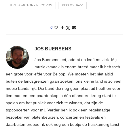
JEZUS FACTORY RECORDS
KISS MY JAZZ
0
JOS BUERSENS
Jos Buersens eet, ademt en leeft muziek. Mijn
muzieksmaak is enorm breed maar ik heb toch
een grote voorliefde voor Belpop. We moeten het niet altijd
buiten de landsgrenzen gaan zoeken; ons kleine land is zo veel
mooie bands rijk. Die band die nog geen plaat uit heeft en voor
tien man en een paardenkop in één of andere kroeg staat te
spelen om het publiek voor zich te winnen, dat zijn de
topconcerten voor mij. Verder ben ik ook een regelmatige
bezoeker van platenbeurzen, concerten en festivals en
daarbuiten probeer ik ook nog een beetje de huiskamergitarist