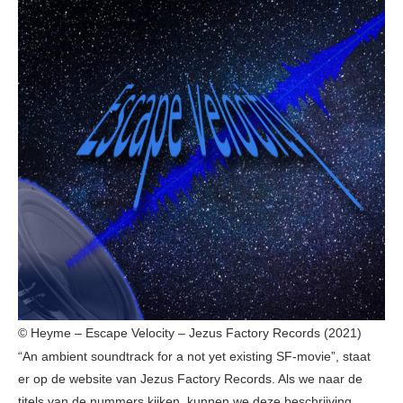
© Heyme – Escape Velocity – Jezus Factory Records (2021)
“An ambient soundtrack for a not yet existing SF-movie”, staat
er op de website van Jezus Factory Records. Als we naar de
titels van de nummers kijken, kunnen we deze beschrijving