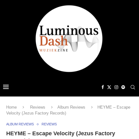
Home
Reviews
Album Reviews
HEYME – Escape
Velocity (Jezus Factory Records)
ALBUM REVIEWS
REVIEWS
HEYME – Escape Velocity (Jezus Factory