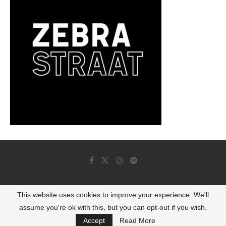
This website uses cookies to improve your experience. We'll
© 2022 - Luminous Dash All Rights Reserved
assume you're ok with this, but you can opt-out if you wish.
BACK TO TOP
Accept
Read More