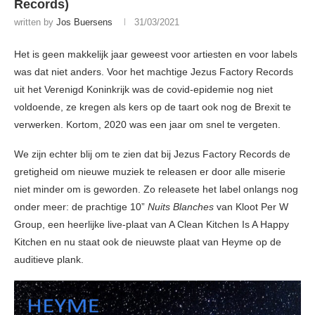
Records)
written by
Jos Buersens
31/03/2021
Het is geen makkelijk jaar geweest voor artiesten en voor labels
was dat niet anders. Voor het machtige Jezus Factory Records
uit het Verenigd Koninkrijk was de covid-epidemie nog niet
voldoende, ze kregen als kers op de taart ook nog de Brexit te
verwerken. Kortom, 2020 was een jaar om snel te vergeten.
We zijn echter blij om te zien dat bij Jezus Factory Records de
gretigheid om nieuwe muziek te releasen er door alle miserie
niet minder om is geworden. Zo releasete het label onlangs nog
onder meer: de prachtige 10”
Nuits Blanches
van Kloot Per W
Group, een heerlijke live-plaat van A Clean Kitchen Is A Happy
Kitchen en nu staat ook de nieuwste plaat van Heyme op de
auditieve plank.