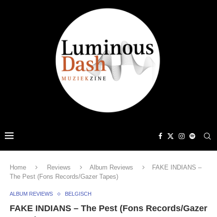
Home
Reviews
Album Reviews
FAKE INDIANS –
The Pest (Fons Records/Gazer Tapes)
ALBUM REVIEWS
BELGISCH
FAKE INDIANS – The Pest (Fons Records/Gazer