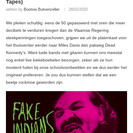
Tapes)
written by
Bootsie Butsenzeller
28/02/2020
We pleiten schuldig: eens de 50 gepasseerd met oren die meer
decibels te verduren kregen dan de Vlaamse Regering
steekpenningen toegeschoven, grijpen we uit de platenkast voor
het thuisvertier eerder naar Miles Davis dan pakweg Dead
Kennedy’s. Want luide bands met gitaren kunnen ons meestal
nog enkel live kiekeboebelen bezorgen, zeker als ze hun
mosterd halen bij onze schoolvoorbeelden en we dus eerder het
origineel prefereren. Je zou dus kunnen stellen dat we een
beetje rockmoe geworden zijn.