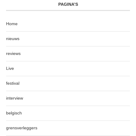
PAGINA’S
Home
nieuws
reviews
Live
festival
interview
belgisch
grensverleggers