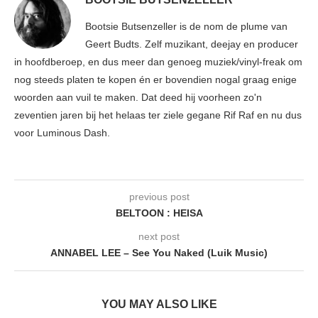
Bootsie Butsenzeller is de nom de plume van
Geert Budts. Zelf muzikant, deejay en producer
in hoofdberoep, en dus meer dan genoeg muziek/vinyl-freak om
nog steeds platen te kopen én er bovendien nogal graag enige
woorden aan vuil te maken. Dat deed hij voorheen zo'n
zeventien jaren bij het helaas ter ziele gegane Rif Raf en nu dus
voor Luminous Dash.
previous post
BELTOON : HEISA
next post
ANNABEL LEE – See You Naked (Luik Music)
YOU MAY ALSO LIKE