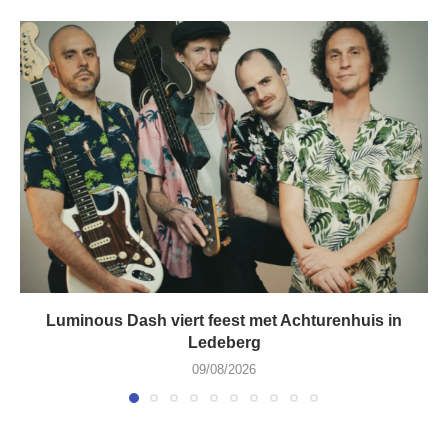
Luminous Dash viert feest met Achturenhuis in
Ledeberg
09/08/2026