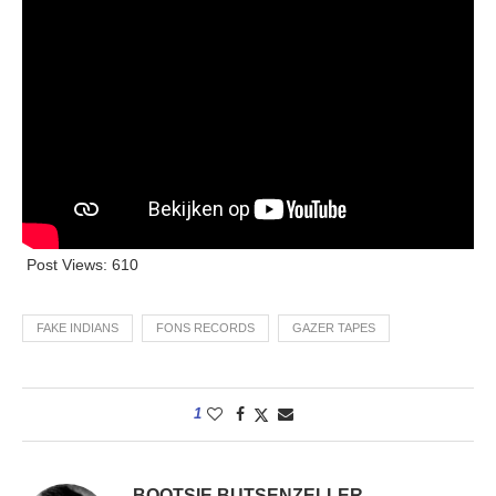
Post Views:
610
FAKE INDIANS
FONS RECORDS
GAZER TAPES
1
BOOTSIE BUTSENZELLER