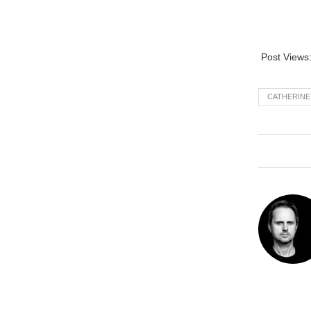
Post Views
CATHERIN