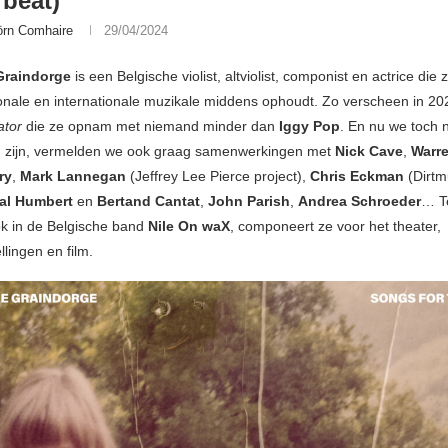
rbeat)
örn Comhaire
29/04/2024
Graindorge
is een Belgische violist, altviolist, componist en actrice die 
ationale en internationale muzikale middens ophoudt. Zo verscheen in 2
ator
die ze opnam met niemand minder dan
Iggy Pop
. En nu we toch
n zijn, vermelden we ook graag samenwerkingen met
Nick Cave
,
Warre
ry
,
Mark Lannegan
(Jeffrey Lee Pierce project),
Chris Eckman
(Dirtm
al Humbert
en
Bertand Cantat
,
John Parish
,
Andrea Schroeder
… T
ok in de Belgische band
Nile On waX
, componeert ze voor het theater,
lingen en film.