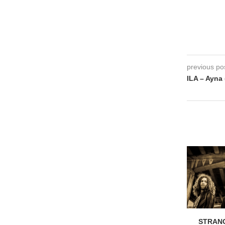
previous po
ILA – Ayna 
STRANG