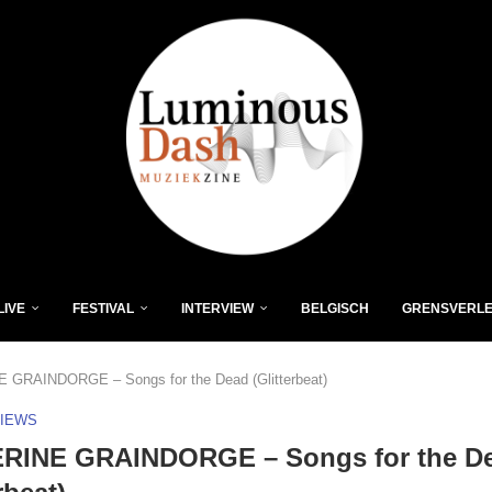
LIVE
FESTIVAL
INTERVIEW
BELGISCH
GRENSVERL
GRAINDORGE – Songs for the Dead (Glitterbeat)
VIEWS
RINE GRAINDORGE – Songs for the D