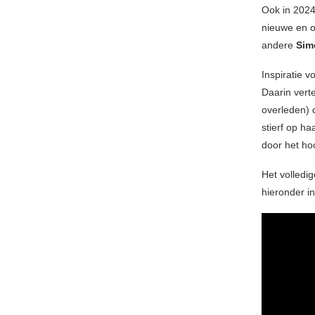
Ook in 2024
nieuwe en o
andere
Sim
Inspiratie 
Daarin vert
overleden) 
stierf op h
door het ho
Het volledig
hieronder i