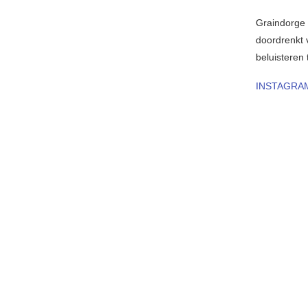
Graindorge
doordrenkt 
beluisteren 
INSTAGRA