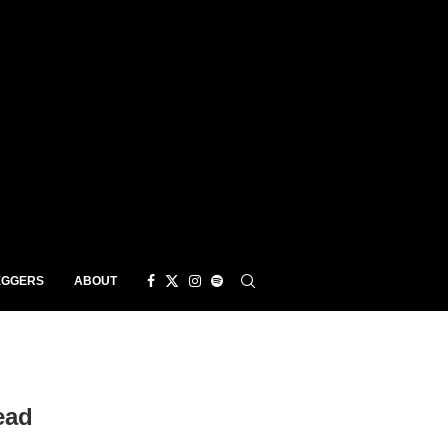
EGGERS
ABOUT
ead