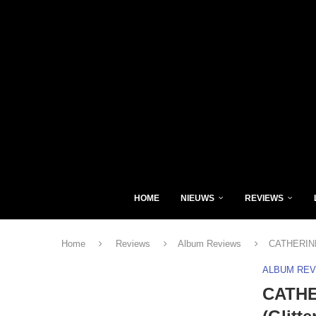
HOME
NIEUWS
REVIEWS
Home
Reviews
Album Reviews
CATHERINE 
ALBUM RE
CATHE