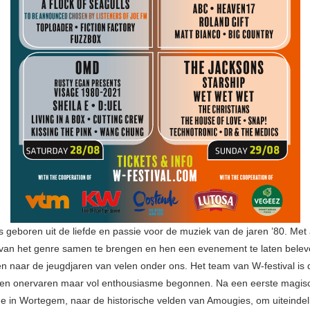
is geboren uit de liefde en passie voor de muziek van de jaren ’80. Met 
 van het genre samen te brengen en hen een evenement te laten belev
n naar de jeugdjaren van velen onder ons. Het team van W-festival is d
den onervaren maar vol enthousiasme begonnen. Na een eerste magisc
e in Wortegem, naar de historische velden van Amougies, om uiteindeli