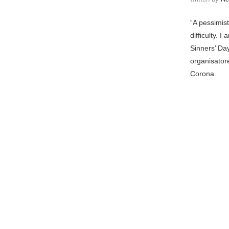
“A pessimist
difficulty. 
Sinners’ Da
organisator
Corona.