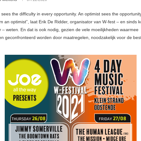
 sees the difficulty in every opportunity. An optimist sees the opportunit
I am an optimist”, laat Erik De Ridder, organisator van W-fest – en sinds 
y – weten. En dat is ook nodig, gezien de vele moeilijkheden waarmee
en geconfronteerd worden door maatregelen, noodzakelijk voor de best