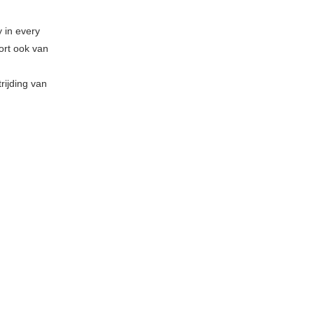
y in every
kort ook van
rijding van