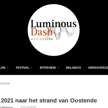
LIVE
FESTIVAL
INTERVIEW
BELGISCH
GRENSVERL
ostende
 2021 naar het strand van Oostende
l Mertens
07/12/2020