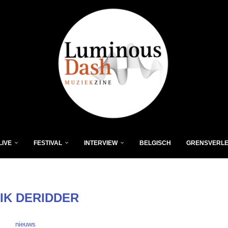
LIVE
FESTIVAL
INTERVIEW
BELGISCH
GRENSVERL
IK DERIDDER
nieuws