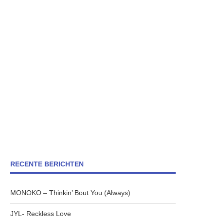
RECENTE BERICHTEN
MONOKO – Thinkin’ Bout You (Always)
JYL- Reckless Love