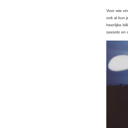
Voor wie vin
ook al kun 
heerlijke b
saxsolo en 