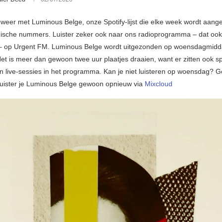
e weer met Luminous Belge, onze Spotify-lijst die elke week wordt aang
ische nummers. Luister zeker ook naar ons radioprogramma – dat oo
 – op Urgent FM. Luminous Belge wordt uitgezonden op woensdagmidd
Het is meer dan gewoon twee uur plaatjes draaien, want er zitten ook sp
en live-sessies in het programma. Kan je niet luisteren op woensdag? 
luister je Luminous Belge gewoon opnieuw via
Mixcloud