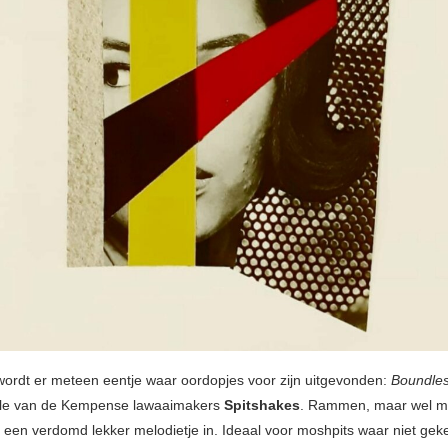
ordt er meteen eentje waar oordopjes voor zijn uitgevonden:
Boundles
gle van de Kempense lawaaimakers
Spitshakes
. Rammen, maar wel me
it een verdomd lekker melodietje in. Ideaal voor moshpits waar niet ge