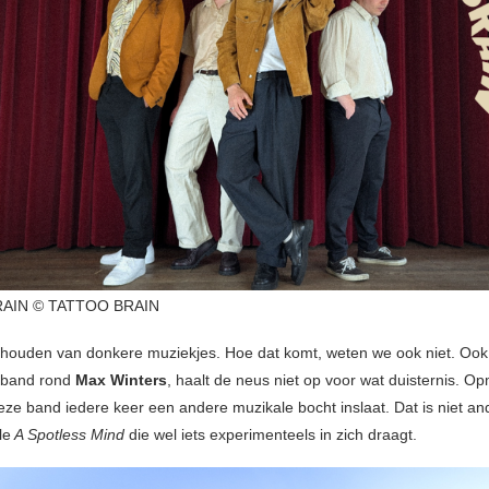
AIN © TATTOO BRAIN
houden van donkere muziekjes. Hoe dat komt, weten we ook niet. Ook
 band rond
Max Winters
, haalt de neus niet op voor wat duisternis. Op
deze band iedere keer een andere muzikale bocht inslaat. Dat is niet a
le
A Spotless Mind
die wel iets experimenteels in zich draagt.