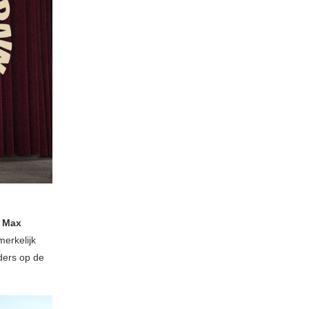
Max
merkelijk
nders op de