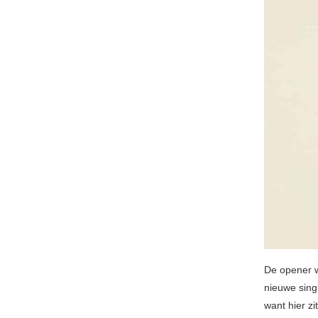
De opener w
nieuwe sin
want hier z