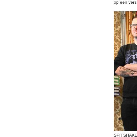
op een vers
SPITSHAKES