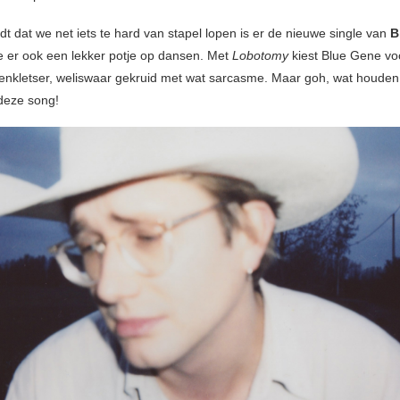
dt dat we net iets te hard van stapel lopen is er de nieuwe single van
B
je er ook een lekker potje op dansen. Met
Lobotomy
kiest Blue Gene vo
illenkletser, weliswaar gekruid met wat sarcasme. Maar goh, wat houden 
deze song!