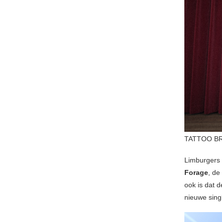
TATTOO BR
Limburgers 
Forage
, de
ook is dat 
nieuwe sing