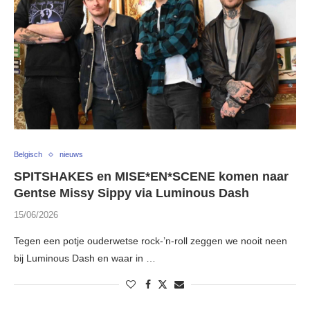
Belgisch
nieuws
SPITSHAKES en MISE*EN*SCENE komen naar
Gentse Missy Sippy via Luminous Dash
15/06/2026
Tegen een potje ouderwetse rock-’n-roll zeggen we nooit neen
bij Luminous Dash en waar in …