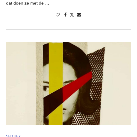
dat doen ze met de …
SPOTIFY