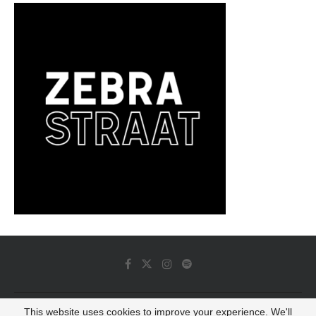
This website uses cookies to improve your experience. We'll
© 2022 - Luminous Dash All Rights Reserved