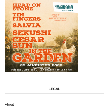
LEGAL
About