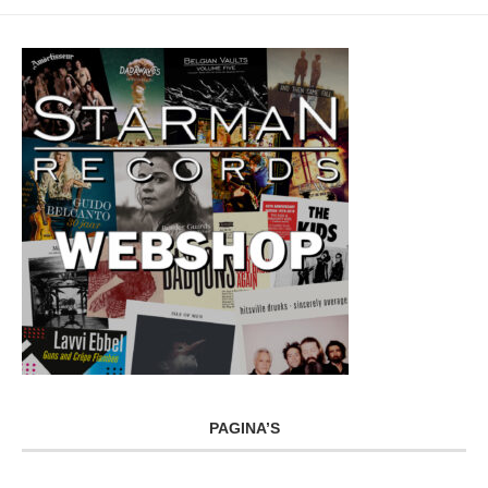
PAGINA’S