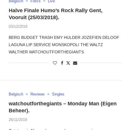
Belgisch
Foto's
Live
Halve Finale Humo’s Rock Rally Gent,
Vooruit (25/03/2018).
03/12/2018
BERG BUDGET TRASH EMY HULDER JOZEFIEN DELOOF
LAGUNA LIP SERVICE MONSKOPOLI THE WALTZ
WALTHER WATCHOUTFORTHEGIANTS
Belgisch
Reviews
Singles
watchoutforthegiants – Monday Man (Eigen
Beheer).
26/11/2018