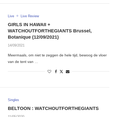
Live
Live Review
GIRLS IN HAWAII +
WATCHOUTFORTHEGIANTS Brussel,
Botanique (12/09/2021)
14/09/2021
Meermaals, om niet te zeggen de hele tijd, bewoog de vloer
van de tent van …
Singles
BELTOON : WATCHOUTFORTHEGIANTS
11/05/2020