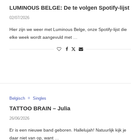
LUMINOUS BELGE: De te volgen Spotify-lijst
02/07/2026
Hier zijn we weer met Luminous Belge, onze Spotify-lijst die
elke week wordt aangevuld met …
Belgisch
Singles
TATTOO BRAIN – Julia
26/06/2026
Er is een nieuwe band geboren. Hallelujah! Natuurlijk kijk je
daar niet van op, want …