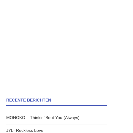
RECENTE BERICHTEN
MONOKO – Thinkin’ Bout You (Always)
JYL- Reckless Love