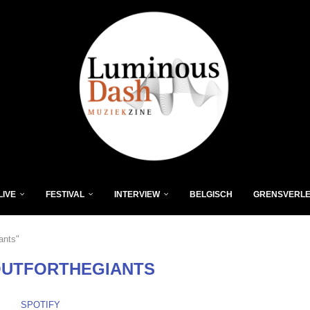
LIVE
FESTIVAL
INTERVIEW
BELGISCH
GRENSVERL
ants"
UTFORTHEGIANTS
SPOTIFY