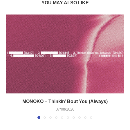
YOU MAY ALSO LIKE
MONOKO – Thinkin’ Bout You (Always)
07/08/2026