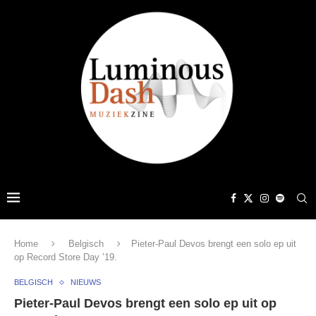
Home
Belgisch
Pieter-Paul Devos brengt een solo ep uit
op Record Store Day ’19.
BELGISCH
NIEUWS
Pieter-Paul Devos brengt een solo ep uit op