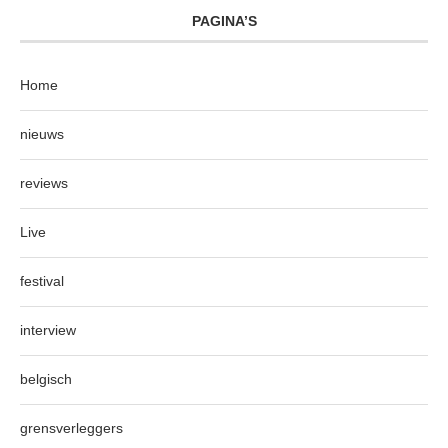
PAGINA’S
Home
nieuws
reviews
Live
festival
interview
belgisch
grensverleggers