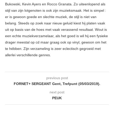
Bukowski, Kevin Ayers en Rocco Granata. Zo uiteenlopend als
stijl van zijn lotgenoten is ook zijn muzieksmaak. Het is simpel :
er is gewoon goede en slechte muziek, de stijl is niet van
belang. Steeds op zoek naar nieuw geluid kiest hij platen vaak
uit op basis van de hoes met vaak verassend resultaat. Wout is
een echte muziekverzamelaar, als het goed is wil hij een fysieke
drager meestal op cd maar graag ook op vinyl, gewoon om het
te hébben. Zijn verzameling is zeer eclectisch gegroeid met
allerlei verschillende genres.
previous post
FORNET+ SERGEANT Gent, Trefpunt (05/03/2019).
next post
PEUK