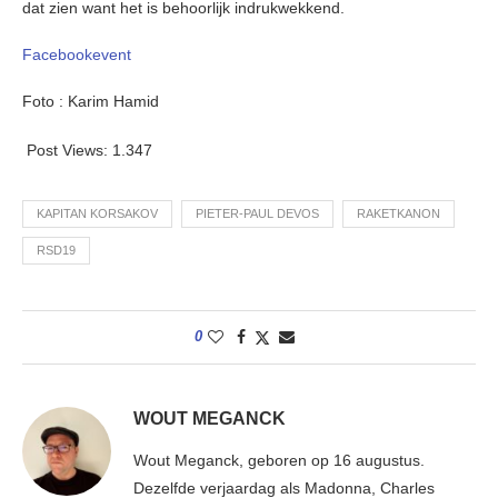
dat zien want het is behoorlijk indrukwekkend.
Facebookevent
Foto : Karim Hamid
Post Views:
1.347
KAPITAN KORSAKOV
PIETER-PAUL DEVOS
RAKETKANON
RSD19
0
WOUT MEGANCK
Wout Meganck, geboren op 16 augustus.
Dezelfde verjaardag als Madonna, Charles