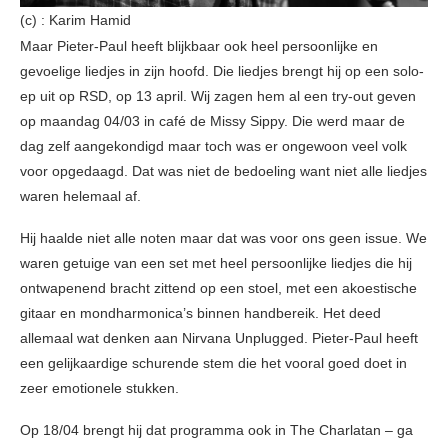
(c) : Karim Hamid
Maar Pieter-Paul heeft blijkbaar ook heel persoonlijke en
gevoelige liedjes in zijn hoofd. Die liedjes brengt hij op een solo-
ep uit op RSD, op 13 april. Wij zagen hem al een try-out geven
op maandag 04/03 in café de Missy Sippy. Die werd maar de
dag zelf aangekondigd maar toch was er ongewoon veel volk
voor opgedaagd. Dat was niet de bedoeling want niet alle liedjes
waren helemaal af.
Hij haalde niet alle noten maar dat was voor ons geen issue. We
waren getuige van een set met heel persoonlijke liedjes die hij
ontwapenend bracht zittend op een stoel, met een akoestische
gitaar en mondharmonica’s binnen handbereik. Het deed
allemaal wat denken aan Nirvana Unplugged. Pieter-Paul heeft
een gelijkaardige schurende stem die het vooral goed doet in
zeer emotionele stukken.
Op 18/04 brengt hij dat programma ook in The Charlatan – ga