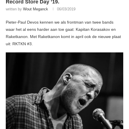
Record Store Day ’19.
written by
Wout Meganck
06/03/2019
Pieter-Paul Devos kennen we als frontman van twee bands
waar het al eens harder aan toe gaat: Kapitan Korasakov en
Raketkanon. Met Raketkanon komt in april ook de nieuwe plaat
uit: RKTKN #3.