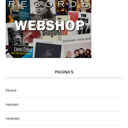
PAGINA’S
Home
nieuws
reviews