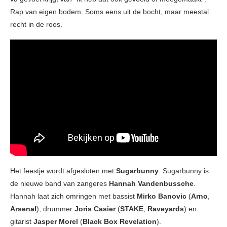
Rap van eigen bodem. Soms eens uit de bocht, maar meestal
recht in de roos.
Het feestje wordt afgesloten met
Sugarbunny
. Sugarbunny is
de nieuwe band van zangeres
Hannah Vandenbussche
.
Hannah laat zich omringen met bassist
Mirko Banovic
(
Arno
,
Arsenal
), drummer
Joris Casier
(
STAKE
,
Raveyards
) en
gitarist
Jasper Morel
(
Black Box Revelation
).