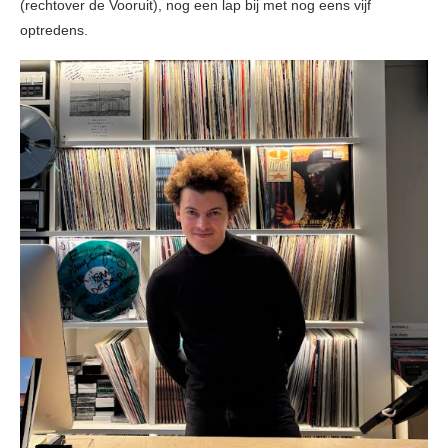
(rechtover de Vooruit), nog een lap bij met nog eens vijf
optredens.