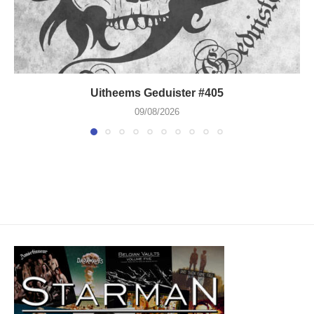
Uitheems Geduister #405
09/08/2026