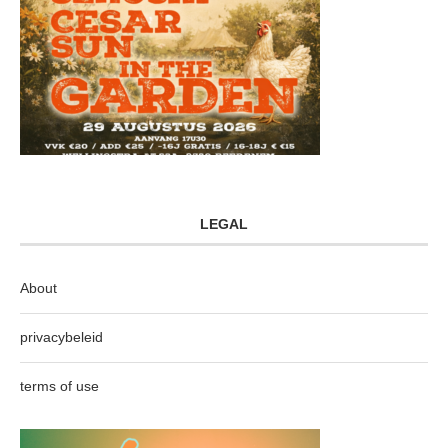
LEGAL
About
privacybeleid
terms of use