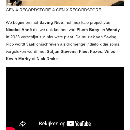
GEN X RECORDSTORE © GEN X RECORDSTORE
We beginnen met
Saving Nico
, het muzikale project van
Nicolas Anné
die we ook kennen van
Plush Baby
en
Wendy
.
In 2026 verschijnt zijn nieuwste plaat. De muziek van Saving
Nico wordt vaak omschreven als dromerige indiefolk die soms
vergeleken wordt met
Sufjan Stevens
,
Fleet Foxes
,
Wilco
,
Kevin Morby
of
Nick Drake
.