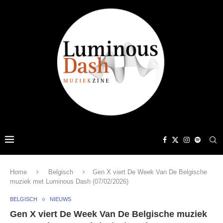
Home
Belgisch
Gen X viert De Week Van De Belgische
muziek met Luminous Dash (07/02/2026)
BELGISCH
NIEUWS
Gen X viert De Week Van De Belgische muziek