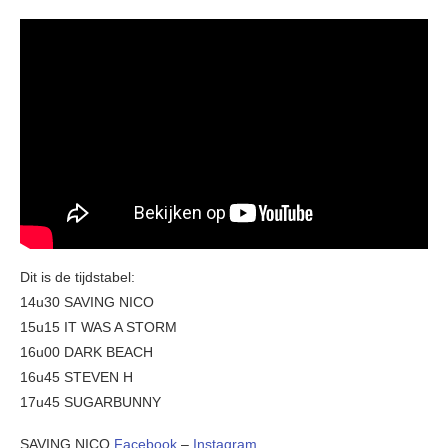
Dit is de tijdstabel:
14u30 SAVING NICO
15u15 IT WAS A STORM
16u00 DARK BEACH
16u45 STEVEN H
17u45 SUGARBUNNY
SAVING NICO
Facebook
–
Instagram