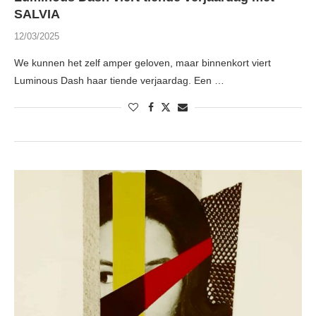
SALVIA
12/03/2025
We kunnen het zelf amper geloven, maar binnenkort viert
Luminous Dash haar tiende verjaardag. Een …