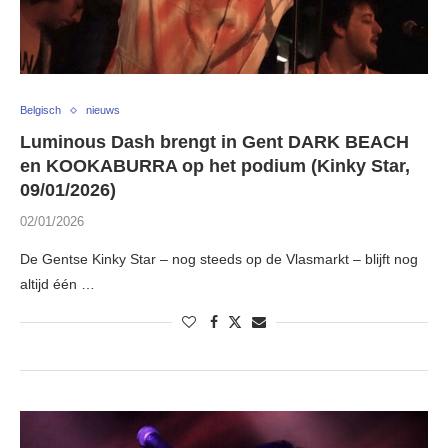
Belgisch
nieuws
Luminous Dash brengt in Gent DARK BEACH
en KOOKABURRA op het podium (Kinky Star,
09/01/2026)
02/01/2026
De Gentse Kinky Star – nog steeds op de Vlasmarkt – blijft nog
altijd één …