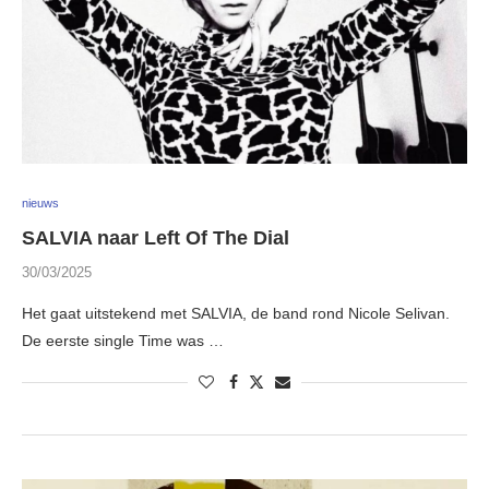
nieuws
SALVIA naar Left Of The Dial
30/03/2025
Het gaat uitstekend met SALVIA, de band rond Nicole Selivan.
De eerste single Time was …