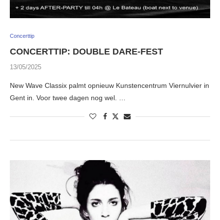
Concerttip
CONCERTTIP: DOUBLE DARE-FEST
13/05/2025
New Wave Classix palmt opnieuw Kunstencentrum Viernulvier in
Gent in. Voor twee dagen nog wel. …