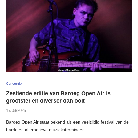
Concerttip
Zestiende editie van Baroeg Open Air is
grootster en diverser dan ooit
17/08/2025
Baroeg Open Air staat bekend als een veelzijdig festival van de
harde en alternatieve muziekstromingen: …