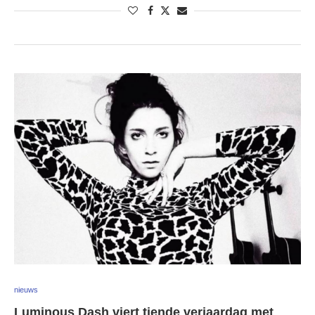
nieuws
Luminous Dash viert tiende verjaardag met