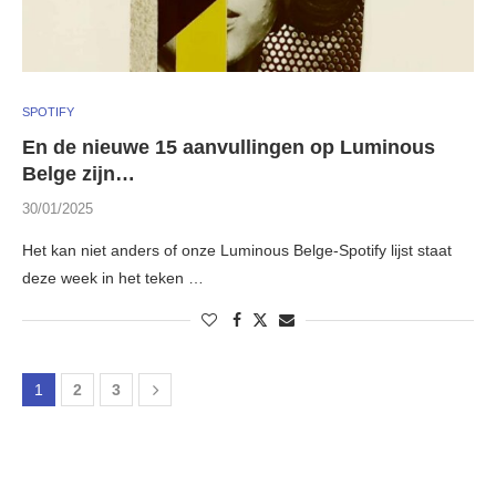
SPOTIFY
En de nieuwe 15 aanvullingen op Luminous
Belge zijn…
30/01/2025
Het kan niet anders of onze Luminous Belge-Spotify lijst staat
deze week in het teken …
1
2
3