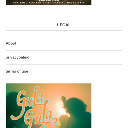
LEGAL
About
privacybeleid
terms of use