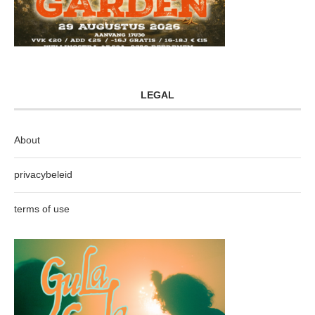
LEGAL
About
privacybeleid
terms of use