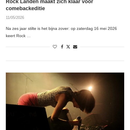
Rock Landen maakt zich klaar voor
comebackeditie
11/05/2026
Na zes jaar stilte is het bijna zover: op zaterdag 16 mei 2026
keert Rock …