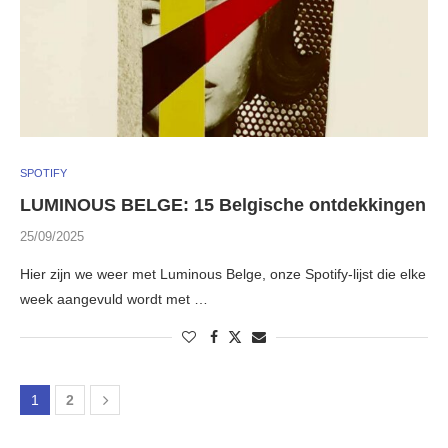
SPOTIFY
LUMINOUS BELGE: 15 Belgische ontdekkingen
25/09/2025
Hier zijn we weer met Luminous Belge, onze Spotify-lijst die elke
week aangevuld wordt met …
1
2