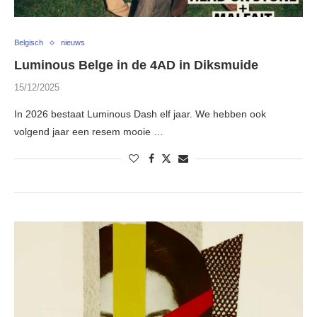
Belgisch
nieuws
Luminous Belge in de 4AD in Diksmuide
15/12/2025
In 2026 bestaat Luminous Dash elf jaar. We hebben ook
volgend jaar een resem mooie …