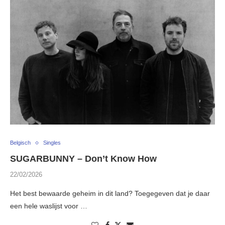
Belgisch
Singles
SUGARBUNNY – Don’t Know How
22/02/2026
Het best bewaarde geheim in dit land? Toegegeven dat je daar
een hele waslijst voor …