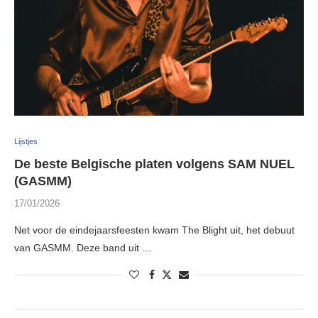
Lijstjes
De beste Belgische platen volgens SAM NUEL
(GASMM)
17/01/2026
Net voor de eindejaarsfeesten kwam The Blight uit, het debuut
van GASMM. Deze band uit …