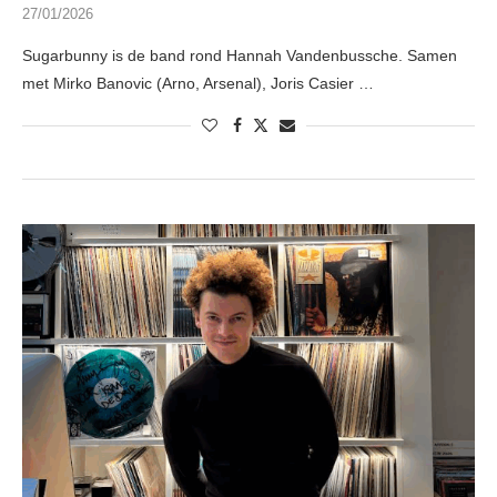
27/01/2026
Sugarbunny is de band rond Hannah Vandenbussche. Samen
met Mirko Banovic (Arno, Arsenal), Joris Casier …