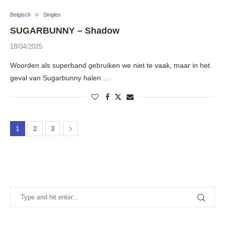
Belgisch
Singles
SUGARBUNNY – Shadow
18/04/2025
Woorden als superband gebruiken we niet te vaak, maar in het
geval van Sugarbunny halen …
1
2
3