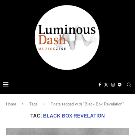
Home
Tags
Posts tagged with "Black Box Revelation"
TAG:
BLACK BOX REVELATION