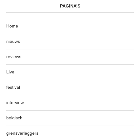
PAGINA’S
Home
nieuws
reviews
Live
festival
interview
belgisch
grensverleggers