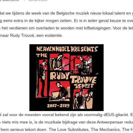
j dat we tijdens de week van de Belgische muziek nieuw lokaal talent en
 eens extra in de kijker mogen zetten. Er is in ieder geval keuze te ov
ie het verdienen om overladen te worden met lofbetuigingen. Voor de let
naar Rudy Trouvé, een evidentie.
 zal voor de meesten vooral bekend zijn als voormalig dEUS gitarist. 
h niets mis mee is, is de muzikale bijdrage van deze Antwerpenaar redu
hem serieus tekort doen. The Love Substitutes, The Mechanics, The 