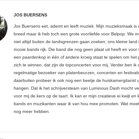
JOS BUERSENS
Jos Buersens eet, ademt en leeft muziek. Mijn muzieksmaak is
breed maar ik heb toch een grote voorliefde voor Belpop. We m
niet altijd buiten de landsgrenzen gaan zoeken; ons kleine land 
mooie bands rijk. Die band die nog geen plaat uit heeft en voor
een paardenkop in één of andere kroeg staat te spelen om het 
zich te winnen, dat zijn de topconcerten voor mij. Verder ben ik
regelmatige bezoeker van platenbeurzen, concerten en festival
daarbuiten probeer ik ook nog een beetje de huiskamergitarist ui
hangen. Dat ik het schrijversteam van Luminous Dash mocht ve
voor mij de kers op de taart. Ik kan er mijn creatieve ei kwijt en 
bands en muzikanten waar ik van hou mee promoten. Wat moe
nog meer hebben.