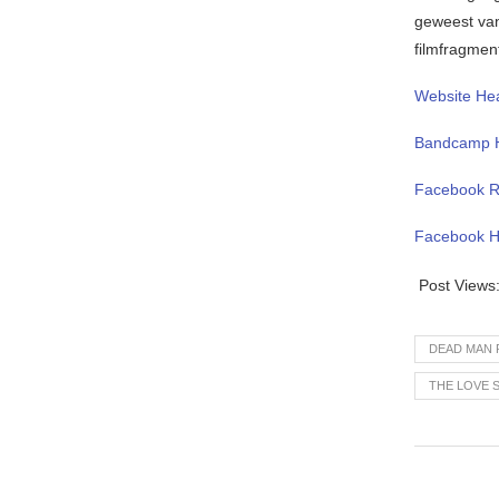
geweest van
filmfragmen
Website He
Bandcamp H
Facebook 
Facebook H
Post Views
DEAD MAN 
THE LOVE 