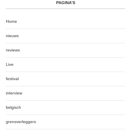
PAGINA’S
Home
nieuws
reviews
Live
festival
interview
belgisch
grensverleggers