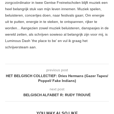
zorgcoördinator in twee Gentse Freinetscholen blijft muziek een
heel belangrijk stuk van mijn leven innemen. Muziek spelen,
beluisteren, concertjes doen, naar festivals gaan; Om energie
uit te putten, energie in te steken, te ontspannen, rijker te
worden... Aangezien zowel muziek beluisteren, danspasjes in de
wereld zetten, als schrijven sowieso al belangrijk zijn voor mij, is
Luminous Dash 'the place to be' en vul ik graag het
schrijversteam aan.
previous post
HET BELGISCH COLLECTIEF: Dries Hermans (Gazer Tapes/
Poppel/ Fake Indians)
next post
BELGISCH ALFABET R: RUDY TROUVÉ
YOU MAY ALSO LIKE