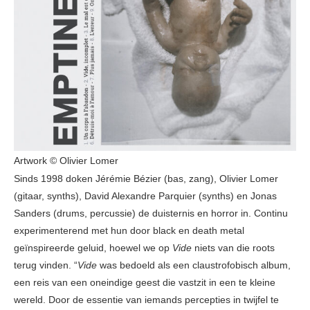
Artwork © Olivier Lomer
Sinds 1998 doken Jérémie Bézier (bas, zang), Olivier Lomer
(gitaar, synths), David Alexandre Parquier (synths) en Jonas
Sanders (drums, percussie) de duisternis en horror in. Continu
experimenterend met hun door black en death metal
geïnspireerde geluid, hoewel we op
Vide
niets van die roots
terug vinden. “
Vide
was bedoeld als een claustrofobisch album,
een reis van een oneindige geest die vastzit in een te kleine
wereld. Door de essentie van iemands percepties in twijfel te