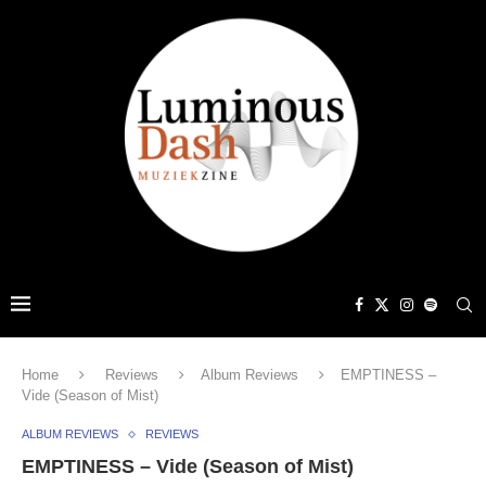
Home
Reviews
Album Reviews
EMPTINESS –
Vide (Season of Mist)
ALBUM REVIEWS
REVIEWS
EMPTINESS – Vide (Season of Mist)