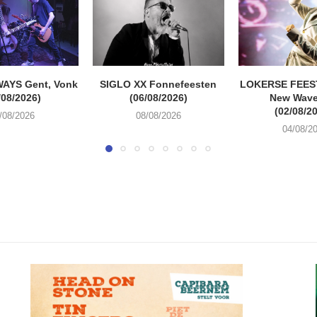
AYS Gent, Vonk
SIGLO XX Fonnefeesten
LOKERSE FEEST
/08/2026)
(06/08/2026)
New Wave
(02/08/2
/08/2026
08/08/2026
04/08/2