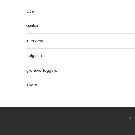
Live
festival
interview
belgisch
grensverleggers
about