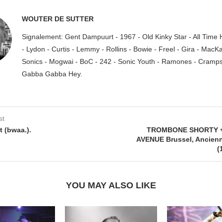
WOUTER DE SUTTER
Signalement: Gent Dampuurt - 1967 - Old Kinky Star - All Time
- Lydon - Curtis - Lemmy - Rollins - Bowie - Freel - Gira - MacK
Sonics - Mogwai - BoC - 242 - Sonic Youth - Ramones - Cramps.
Gabba Gabba Hey.
st
t (bwaa.).
TROMBONE SHORTY 
AVENUE Brussel, Ancien
(
YOU MAY ALSO LIKE