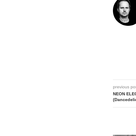
previous po
NEON ELEC
(Dancedeli