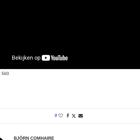
:
560
0
BJÖRN COMHAIRE