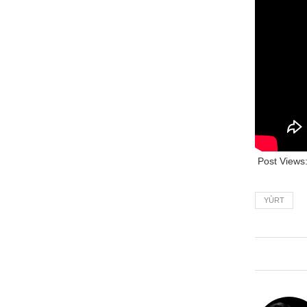
Post Views
YÙRT