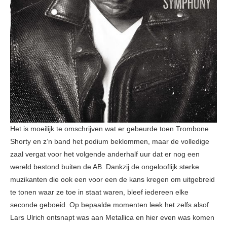
Het is moeilijk te omschrijven wat er gebeurde toen Trombone
Shorty en z’n band het podium beklommen, maar de volledige
zaal vergat voor het volgende anderhalf uur dat er nog een
wereld bestond buiten de AB. Dankzij de ongelooflijk sterke
muzikanten die ook een voor een de kans kregen om uitgebreid
te tonen waar ze toe in staat waren, bleef iedereen elke
seconde geboeid. Op bepaalde momenten leek het zelfs alsof
Lars Ulrich ontsnapt was aan Metallica en hier even was komen