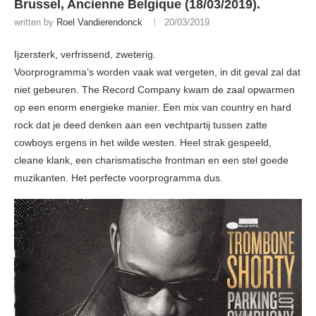
Brussel, Ancienne Belgique (18/03/2019).
written by
Roel Vandierendonck
20/03/2019
Ijzersterk, verfrissend, zweterig.
Voorprogramma’s worden vaak wat vergeten, in dit geval zal dat
niet gebeuren. The Record Company kwam de zaal opwarmen
op een enorm energieke manier. Een mix van country en hard
rock dat je deed denken aan een vechtpartij tussen zatte
cowboys ergens in het wilde westen. Heel strak gespeeld,
cleane klank, een charismatische frontman en een stel goede
muzikanten. Het perfecte voorprogramma dus.