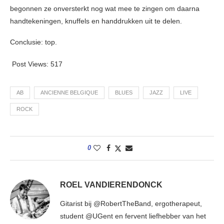
begonnen ze onversterkt nog wat mee te zingen om daarna
handtekeningen, knuffels en handdrukken uit te delen.
Conclusie: top.
Post Views:
517
AB
ANCIENNE BELGIQUE
BLUES
JAZZ
LIVE
ROCK
0
ROEL VANDIERENDONCK
Gitarist bij @RobertTheBand, ergotherapeut,
student @UGent en fervent liefhebber van het