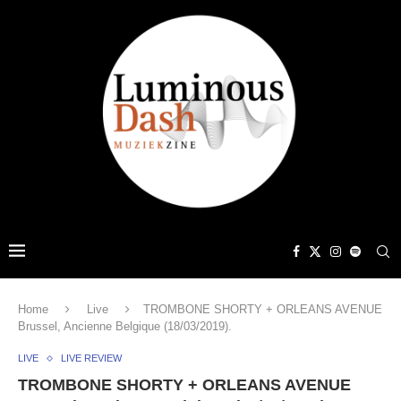
Home
Live
TROMBONE SHORTY + ORLEANS AVENUE
Brussel, Ancienne Belgique (18/03/2019).
LIVE
LIVE REVIEW
TROMBONE SHORTY + ORLEANS AVENUE