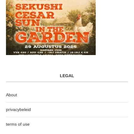
LEGAL
About
privacybeleid
terms of use