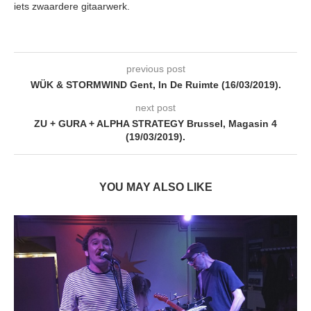
iets zwaardere gitaarwerk.
previous post
WÜK & STORMWIND Gent, In De Ruimte (16/03/2019).
next post
ZU + GURA + ALPHA STRATEGY Brussel, Magasin 4
(19/03/2019).
YOU MAY ALSO LIKE