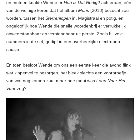
en meteen knalde Wende er
Heb Ik Dat Nodig?
achteraan, één
van de weinige keren dat het album
Mens
(2018) bezocht zou
worden, tussen het
Sterrenlopen
in. Magistraal en potig, en
ongelooflijk hoe Wende die snelle woordenbrij er verrukkelijk
onweerstaanbaar en verstaanbaar uit perste. Zoals bij vele
nummers in de set, gedipt in een overheerlijke electropop-
sausje.
En toen besloot Wende om ons een eerste keer die avond flink
wat kippenvel te bezorgen, het bleek slechts een voorproefje
van wat nog komen zou, maar hoe mooi was
Loop Naar Het
Vuur
zeg?