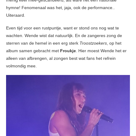
menig keel mee-gescandeerd, als ware het een nationale
hymne! Fenomenaal was het, jaja, ook de performance..
Uiteraard.
Even tijd voor een rustpuntje, want er stond ons nog wat te
wachten. Wende wist dat natuurlijk. En de zangeres zong de
sterren van de hemel in een erg sterk
Troostzoekers
, op het
album samen gebracht met
Froukje
. Hier moest Wende het er
alleen van afbrengen, al zongen best wat fans het refrein
volmondig mee.