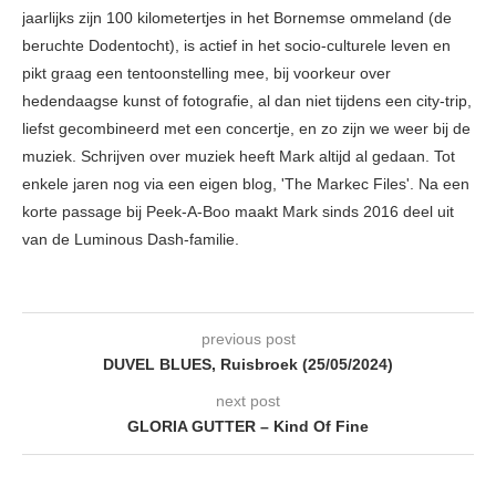
jaarlijks zijn 100 kilometertjes in het Bornemse ommeland (de
beruchte Dodentocht), is actief in het socio-culturele leven en
pikt graag een tentoonstelling mee, bij voorkeur over
hedendaagse kunst of fotografie, al dan niet tijdens een city-trip,
liefst gecombineerd met een concertje, en zo zijn we weer bij de
muziek. Schrijven over muziek heeft Mark altijd al gedaan. Tot
enkele jaren nog via een eigen blog, 'The Markec Files'. Na een
korte passage bij Peek-A-Boo maakt Mark sinds 2016 deel uit
van de Luminous Dash-familie.
previous post
DUVEL BLUES, Ruisbroek (25/05/2024)
next post
GLORIA GUTTER – Kind Of Fine