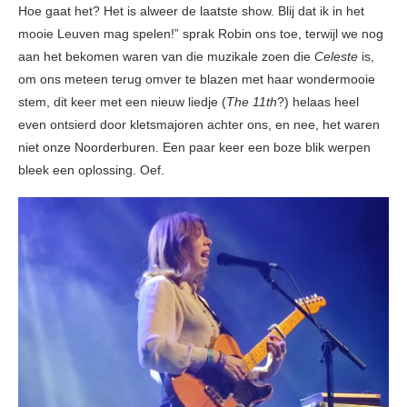
Hoe gaat het? Het is alweer de laatste show. Blij dat ik in het
mooie Leuven mag spelen!” sprak Robin ons toe, terwijl we nog
aan het bekomen waren van die muzikale zoen die
Celeste
is,
om ons meteen terug omver te blazen met haar wondermooie
stem, dit keer met een nieuw liedje (
The 11th
?) helaas heel
even ontsierd door kletsmajoren achter ons, en nee, het waren
niet onze Noorderburen. Een paar keer een boze blik werpen
bleek een oplossing. Oef.