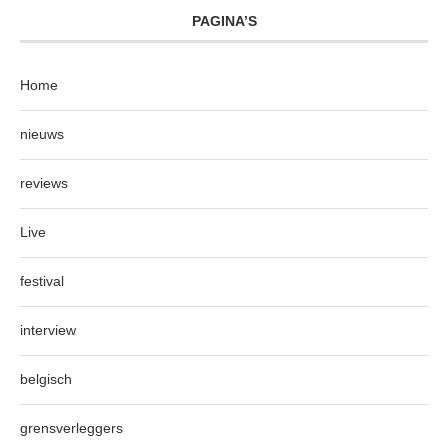
PAGINA’S
Home
nieuws
reviews
Live
festival
interview
belgisch
grensverleggers