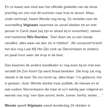
En zo kwam een eind aan het officiële gedeelte van de show,
prachtig om ons met dit nummer naar huis te sturen. Maar,
zoals verhoopt, kwam Wende nog terug. Ze vertelde over de
voorstelling
Vrijplaats
waarmee ze vanaf oktober tot en met
januari in Carré staat (wij zijn er alvast bij in november), samen
met toetsenist
Nils Davidse
. “Dan doen we zo een beetje
vanalles, alles waar we dan zin in hebben”. Als voorproef bracht
het duo nog
Laat Mij Het Zijn
(ook op
Sterrenlopen
te vinden),
en jawel hoor weer die krop in de keel.
Dan kwamen de andere bandleden er nog even bij en met een
verstild
De Zon Komt Op
werd finaal besloten. Die krop zat nog
steeds in de keel. De zon komt op, alles klopt, ’t Is gebeurd, het
is gedaan. Juist. Wende dankte haar publiek; de nieuwe en al
wat oudere Sterrenlopers die haar al zo’n twintig jaar volgend en
wenste ons nog “een fijne avond, lente, zomer, herfst, winter, …”
Wende
speelt
Vrijplaats
vanaf donderdag 24 oktober in