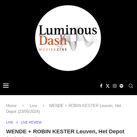
Home
Live
WENDE + ROBIN KESTER Leuven, Het
Depot (23/05/2024)
LIVE
LIVE REVIEW
WENDE + ROBIN KESTER Leuven, Het Depot