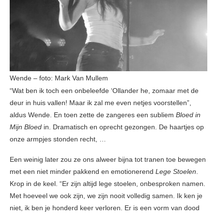
Wende – foto: Mark Van Mullem
“Wat ben ik toch een onbeleefde ‘Ollander he, zomaar met de
deur in huis vallen! Maar ik zal me even netjes voorstellen”,
aldus Wende. En toen zette de zangeres een subliem
Bloed in
Mijn Bloed
in. Dramatisch en oprecht gezongen. De haartjes op
onze armpjes stonden recht, …
Een weinig later zou ze ons alweer bijna tot tranen toe bewegen
met een niet minder pakkend en emotionerend
Lege Stoelen
.
Krop in de keel. “Er zijn altijd lege stoelen, onbesproken namen.
Met hoeveel we ook zijn, we zijn nooit volledig samen. Ik ken je
niet, ik ben je honderd keer verloren. Er is een vorm van dood