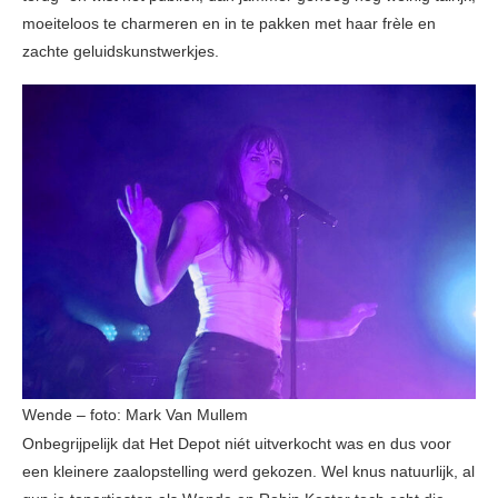
moeiteloos te charmeren en in te pakken met haar frèle en
zachte geluidskunstwerkjes.
Wende – foto: Mark Van Mullem
Onbegrijpelijk dat Het Depot niét uitverkocht was en dus voor
een kleinere zaalopstelling werd gekozen. Wel knus natuurlijk, al