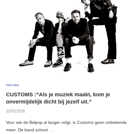
Interview
CUSTOMS :”Als je muziek maakt, kom je
onvermijdelijk dicht bij jezelf uit.”
22/02/2026
Voor wie de Belpop al langer volgt, is Customs geen onbekende
meer. De band schoot …