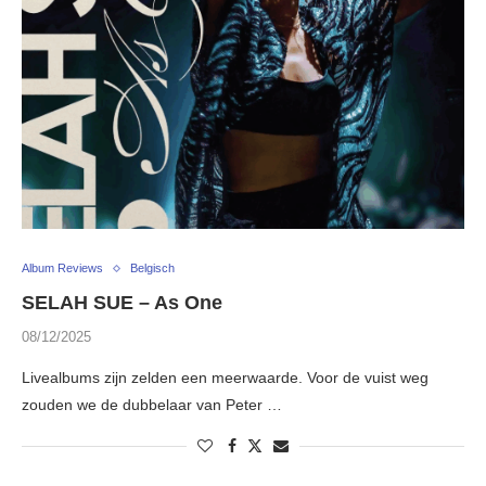
Album Reviews
Belgisch
SELAH SUE – As One
08/12/2025
Livealbums zijn zelden een meerwaarde. Voor de vuist weg
zouden we de dubbelaar van Peter …