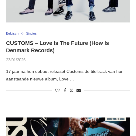
Belgisch
Singles
CUSTOMS – Love Is The Future (How Is
Denmark Records)
23/01/2026
17 jaar na hun debuut releaset Customs de titeltrack van hun
aanstaande nieuwe album, Love …