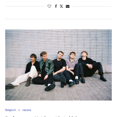
Belgisch
nieuws