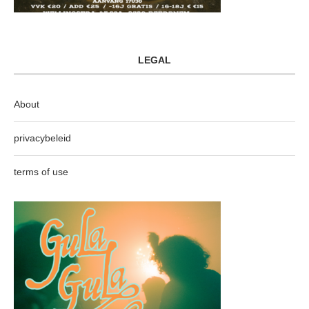
LEGAL
About
privacybeleid
terms of use