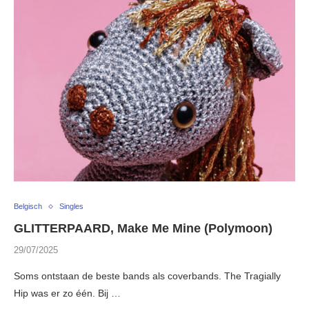
Belgisch
Singles
GLITTERPAARD, Make Me Mine (Polymoon)
29/07/2025
Soms ontstaan de beste bands als coverbands. The Tragially
Hip was er zo één. Bij …