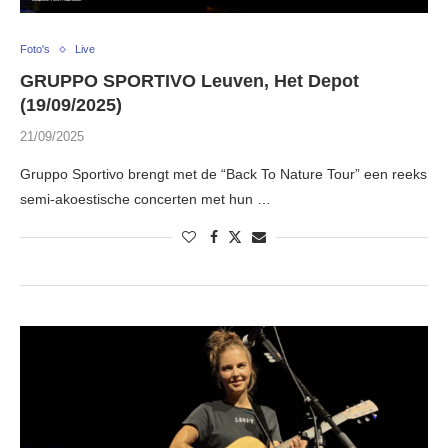
Foto's
Live
GRUPPO SPORTIVO Leuven, Het Depot
(19/09/2025)
21/09/2025
Gruppo Sportivo brengt met de “Back To Nature Tour” een reeks
semi-akoestische concerten met hun …