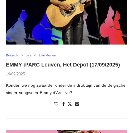
Belgisch
Live
Live Review
EMMY d’ARC Leuven, Het Depot (17/09/2025)
19/09/2025
Konden we nóg zwaarder onder de indruk zijn van de Belgische
singer-songwriter Emmy d’Arc live? …