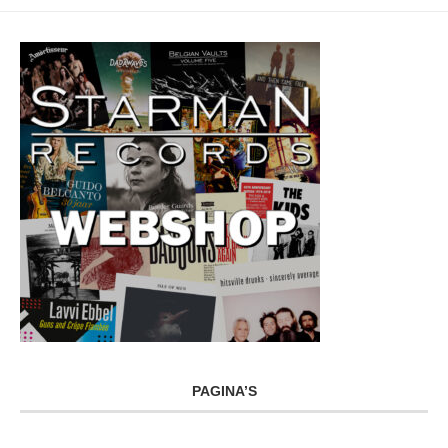
PAGINA’S