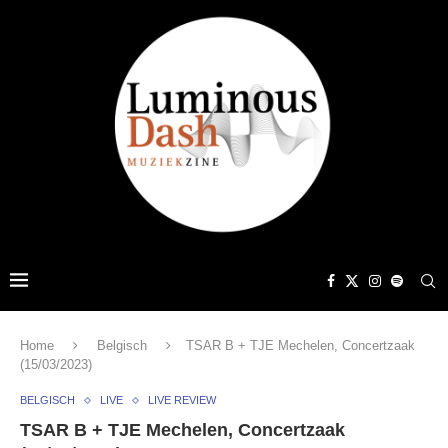
Home
Belgisch
TSAR B + TJE Mechelen, Concertzaak
(15/03/2023)
BELGISCH
LIVE
LIVE REVIEW
TSAR B + TJE Mechelen, Concertzaak