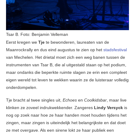
Tsar B. Foto: Benjamin Velleman
Eerst kregen we
Tje
te bewonderen, laureaten van de
Maanrockrally en dus eind augustus te zien op het
stadsfestival
van Mechelen. Het drietal moet zich een weg banen tussen de
instrumenten van Tsar B, die al uitgestald staan op het podium,
maar ondanks die beperkte ruimte slagen ze erin een compleet
eigen wereld tot leven te wekken waarin ze de luisteraar volledig
onderdompelen.
Tje bracht al twee singles uit,
Echoes
en
Coolkidsbar
, maar live
klinken ze zoveel indrukwekkender. Zangeres
Lindy Versyck
is
nog op zoek naar hoe ze haar handen moet houden tijdens het
zingen, maar zingen is uiteindelijk het belangrijkste en dat doet
ze met overgave. Als een sirene lokt ze haar publiek een