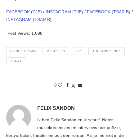
FACEBOOK (TJE)
/
INSTAGRAM (TJE)
/
FACEBOOK (TSAR B)
/
INSTAGRAM (TSAR B)
Post Views:
1.098
CONCERTZAAK
MECHELEN
TJE
TRUI AMERLINCK
TSAR B
0
FELIX SANDON
Ik ben Felix Sandon en ik schrijf. Naast
muziekrecensies en interviews ook poëzie,
kortverhalen, theater en ooit een roman. Als je me niet in de