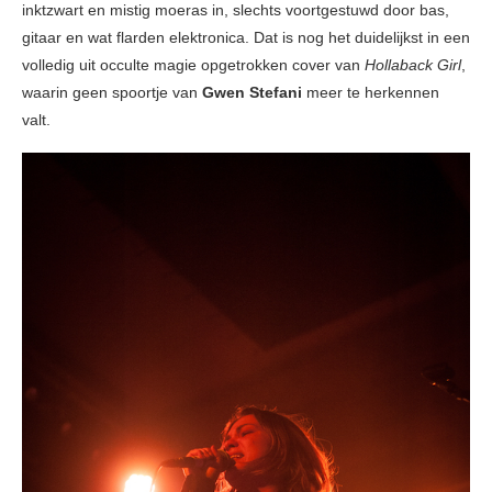
inktzwart en mistig moeras in, slechts voortgestuwd door bas,
gitaar en wat flarden elektronica. Dat is nog het duidelijkst in een
volledig uit occulte magie opgetrokken cover van
Hollaback Girl
,
waarin geen spoortje van
Gwen Stefani
meer te herkennen
valt.