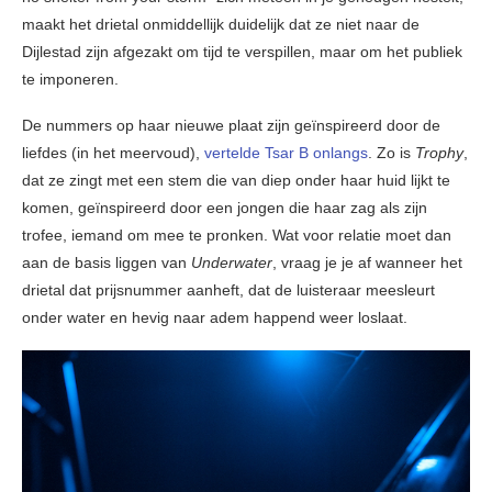
maakt het drietal onmiddellijk duidelijk dat ze niet naar de
Dijlestad zijn afgezakt om tijd te verspillen, maar om het publiek
te imponeren.
De nummers op haar nieuwe plaat zijn geïnspireerd door de
liefdes (in het meervoud),
vertelde Tsar B onlangs
. Zo is
Trophy
,
dat ze zingt met een stem die van diep onder haar huid lijkt te
komen, geïnspireerd door een jongen die haar zag als zijn
trofee, iemand om mee te pronken. Wat voor relatie moet dan
aan de basis liggen van
Underwater
, vraag je je af wanneer het
drietal dat prijsnummer aanheft, dat de luisteraar meesleurt
onder water en hevig naar adem happend weer loslaat.