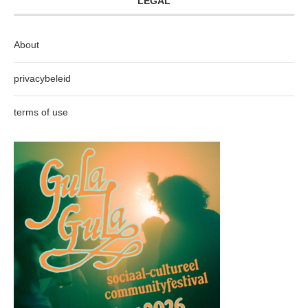
LEGAL
About
privacybeleid
terms of use