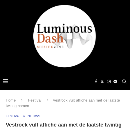
Home
Festival
Vestrock vult affiche aan met de laatste
twintig namen
FESTIVAL
NIEUWS
Vestrock vult affiche aan met de laatste twintig