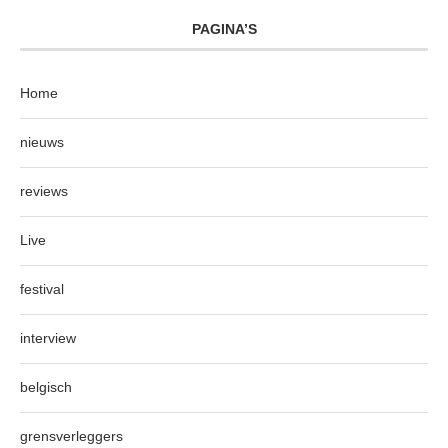
PAGINA’S
Home
nieuws
reviews
Live
festival
interview
belgisch
grensverleggers