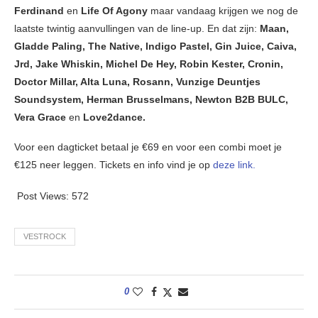
Ferdinand
en
Life Of Agony
maar vandaag krijgen we nog de
laatste twintig aanvullingen van de line-up. En dat zijn:
Maan,
Gladde Paling, The Native, Indigo Pastel, Gin Juice, Caiva,
Jrd, Jake Whiskin, Michel De Hey, Robin Kester, Cronin,
Doctor Millar, Alta Luna, Rosann, Vunzige Deuntjes
Soundsystem, Herman Brusselmans, Newton B2B BULC,
Vera Grace
en
Love2dance.
Voor een dagticket betaal je €69 en voor een combi moet je
€125 neer leggen. Tickets en info vind je op
deze link.
Post Views:
572
VESTROCK
0