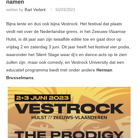
namen
written by
Bart Verlent
16/03/2023
Bijna lente en dus ook bijna Vestrock. Het festival dat plaats
vindt net over de Nederlandse grens, in het Zeeuws-Vlaamse
Hulst, is dit jaar aan zijn twaalfde editie toe en gaat door op
vrijdag 2 en zaterdag 3 juni. Dit jaar heeft het festival vier podia,
waaronder het Silent Stage waar dj’s en dance-acts op te zien
zullen zijn, maar ook comedy, en Vestrock University dat een
educatief programma biedt met onder andere
Herman
Brusselmans
.