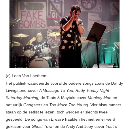
(c) Leen Van Laethem
Het publiek waardeerde vooral de oudere songs zoals de Dandy
Livingstone-cover
A Message To You, Rudy, Friday Night
Saterday Morning,
de Toots & Maytals-cover
Monkey Man
en
natuurlijk
Gangsters
en
Too Much Too Young.
Vier bisnummers
staan op de setlist te lezen, toch werden er slechts twee
gespeeld. De songs van
Encore
haalden het niet en er werd
gekozen voor
Ghost Town
en de Andy And Joey-cover
You’re