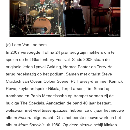
(c) Leen Van Laethem
In 2007 vervoegde Hall na 24 jaar terug zijn makkers om te
spelen op het Glastonbury Festival. Sinds 2008 staan de
originele leden Lynval Golding, Horace Panter en Terry Hall
terug regelmatig op het podium. Samen met gitarist Steve
Cradock van Ocean Colour Scene, PJ Harvey-drummer Kenrick
Rowe, keyboardspeler Nikolaj Torp Larsen, Tim Smart op
trombone en Pablo Mendelssohn op trompet vormen zij de
huidige The Specials. Aangezien de band 40 jaar bestaat,
weliswaar met veel tussenpauzes, hebben ze dit jaar het nieuwe
album
Encore
uitgebracht. Dit is het eerste nieuwe werk na het
album
More Specials
uit 1980. Op deze nieuwe schijf klinken