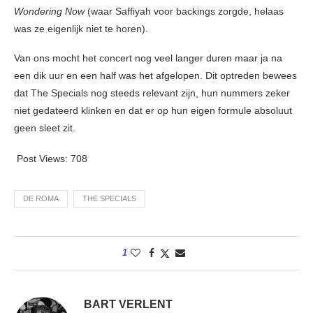
Wondering Now
(waar Saffiyah voor backings zorgde, helaas
was ze eigenlijk niet te horen).
Van ons mocht het concert nog veel langer duren maar ja na
een dik uur en een half was het afgelopen. Dit optreden bewees
dat The Specials nog steeds relevant zijn, hun nummers zeker
niet gedateerd klinken en dat er op hun eigen formule absoluut
geen sleet zit.
Post Views:
708
DE ROMA
THE SPECIALS
1
BART VERLENT