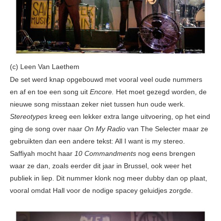
(c) Leen Van Laethem
De set werd knap opgebouwd met vooral veel oude nummers
en af en toe een song uit
Encore.
Het moet gezegd worden, de
nieuwe song misstaan zeker niet tussen hun oude werk.
Stereotypes
kreeg een lekker extra lange uitvoering, op het eind
ging de song over naar
On My Radio
van The Selecter maar ze
gebruikten dan een andere tekst: All I want is my stereo.
Saffiyah mocht haar
10 Commandments
nog eens brengen
waar ze dan, zoals eerder dit jaar in Brussel, ook weer het
publiek in liep. Dit nummer klonk nog meer dubby dan op plaat,
vooral omdat Hall voor de nodige spacey geluidjes zorgde.