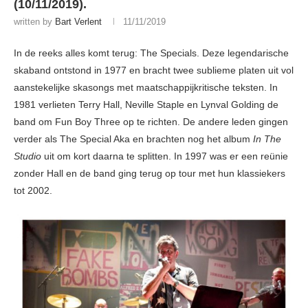
(10/11/2019).
written by
Bart Verlent
11/11/2019
In de reeks alles komt terug: The Specials. Deze legendarische
skaband ontstond in 1977 en bracht twee sublieme platen uit vol
aanstekelijke skasongs met maatschappijkritische teksten. In
1981 verlieten Terry Hall, Neville Staple en Lynval Golding de
band om Fun Boy Three op te richten. De andere leden gingen
verder als The Special Aka en brachten nog het album
In The
Studio
uit om kort daarna te splitten. In 1997 was er een reünie
zonder Hall en de band ging terug op tour met hun klassiekers
tot 2002.