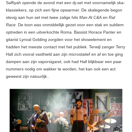
Saffiyah opende de avond met een dj-set met voornamelijk ska-
klassiekers, op zich een fijne opwarmer. De skalegende begon
stevig aan hun set met twee zalige hits
Man At
C&A
en
Rat
Race
. De toon was onmiddellijk gezet voor een stak en subliem
optreden in een uitverkochte Roma. Bassist Horace Panter en
gitarist Lynval Golding zorgden voor het showelement en
hadden het meeste contact met het publiek. Terwijl zanger Terry
Hall zich vooral vasthield aan zijn microstatief en af en toe ging
dampen aan zijn vaporsigaret, ook had Hall blijkbaar een paar
nummers nodig om wakker te worden, het kan ook een act
geweest zijn natuurlijk..