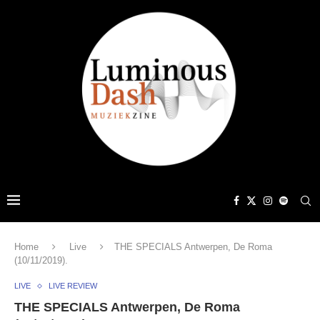
Home
Live
THE SPECIALS Antwerpen, De Roma
(10/11/2019).
LIVE
LIVE REVIEW
THE SPECIALS Antwerpen, De Roma