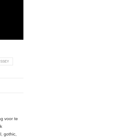
USSEY
ng voor te
ik
, gothic,