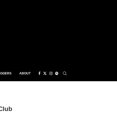
EGGERS
ABOUT
Club