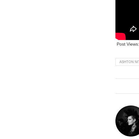
Post Views
ASHTON NI