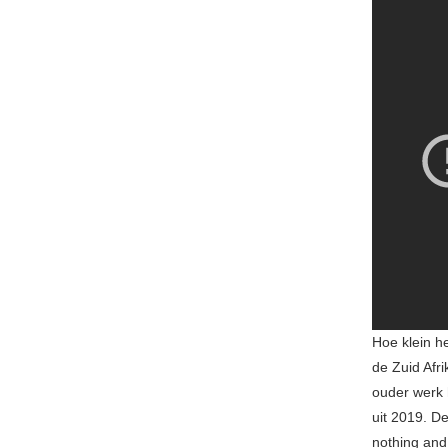
Hoe klein he
de Zuid Afri
ouder werk 
uit 2019. De
nothing and 