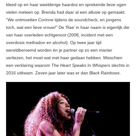
kleed op en haar weelderige haardos en sprekende lieve ogen
vielen meteen op. Brenda had daar al een allusie op gemaakt.
“We ontmoetten Corinne tijdens de soundcheck, en jongens
toch, wat een lieve vrouw!” De ‘Rae’ in haar naam is eigenlijk die
van haar overleden echtgenoot (2008, incident met een
overdosis methadon en alcohol). Op twee jaar tijd
wereldberoemd worden én je partner op zo een manier
verliezen, het moet wat met haar gedaan hebben. Misschien
een verklaring waarom
The Heart Speaks In Whispers
slechts in
2016 uitkwam. Zeven jaar later was er dan
Black Rainbows
.