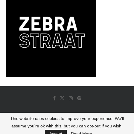
This website uses cookies to improve your experience. We'll
© 2022 - Luminous Dash All Rights Reserved
assume you're ok with this, but you can opt-out if you wish.
BACK TO TOP
Accept
Read More