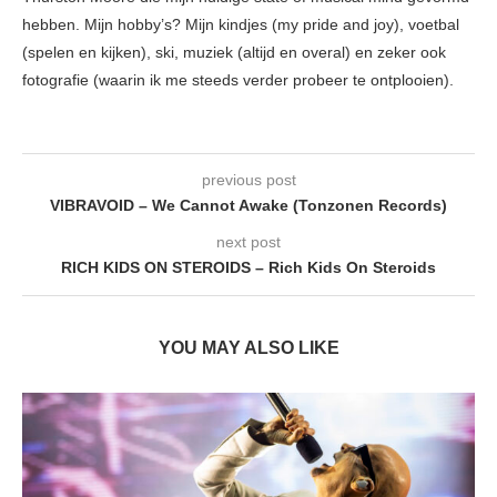
hebben. Mijn hobby’s? Mijn kindjes (my pride and joy), voetbal
(spelen en kijken), ski, muziek (altijd en overal) en zeker ook
fotografie (waarin ik me steeds verder probeer te ontplooien).
previous post
VIBRAVOID – We Cannot Awake (Tonzonen Records)
next post
RICH KIDS ON STEROIDS – Rich Kids On Steroids
YOU MAY ALSO LIKE