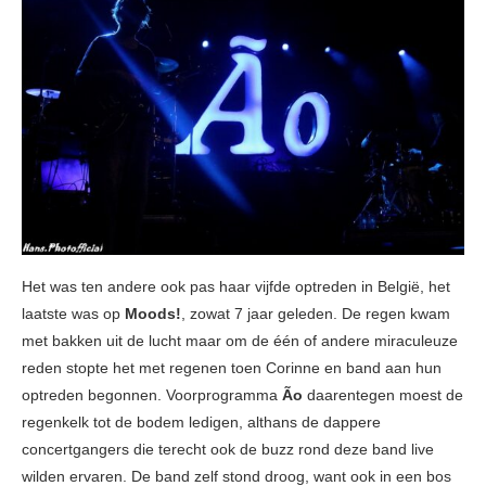
Het was ten andere ook pas haar vijfde optreden in België, het
laatste was op
Moods!
, zowat 7 jaar geleden. De regen kwam
met bakken uit de lucht maar om de één of andere miraculeuze
reden stopte het met regenen toen Corinne en band aan hun
optreden begonnen. Voorprogramma
Ão
daarentegen moest de
regenkelk tot de bodem ledigen, althans de dappere
concertgangers die terecht ook de buzz rond deze band live
wilden ervaren. De band zelf stond droog, want ook in een bos