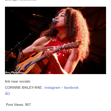
link naar socials:
CORINNE BAILEY-RAE :
instagram
–
facebook
ÃO
Post Views:
957