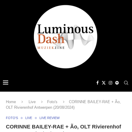
Home
Live
Foto's
CORINNE BAILEY-RAE + Ão,
OLT Rivierenhof Antwerpen (20/08/2024)
FOTO'S
LIVE
LIVE REVIEW
CORINNE BAILEY-RAE + Ão, OLT Rivierenhof