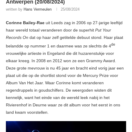
Antwerpen (20/08/2024)
written by
Hans Vermeulen
25/08/2024
Corinne Bailey-Rae
uit Leeds zag in 2006 op 27-jarige leeftijd
haar wereld totaal veranderen door de superhit
Put Your
Records On
dat op haar zelf getitelde debuut stond. Haar plaat
de
belandde op nummer 1 en daarmee was ze slechts de 4
vrouwelijke artieste in Engeland die dit huzarenstukje voor
elkaar kreeg. In 2008 en 2012 won ze een Grammy Award.
Deze grote mevrouw is nu 45 jaar en bracht eind vorig jaar een
plaat uit die op de shortlist stond voor de Mercury Prize voor
Album Van Het Jaar. Waar Corinne komt veranderen
regendruppels in goudschilfers. De weergoden wisten dit
kennelijk, want het einde van de wereld leek nabij in het
Rivierenhof in Deurne waar ze dit album voor het eerst in ons
land kwam voorstellen.