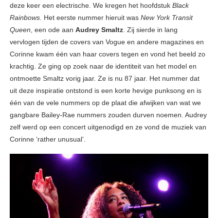
deze keer een electrische. We kregen het hoofdstuk
Black
Rainbows
. Het eerste nummer hieruit was
New York Transit
Queen
, een ode aan
Audrey Smaltz
. Zij sierde in lang
vervlogen tijden de covers van Vogue en andere magazines en
Corinne kwam één van haar covers tegen en vond het beeld zo
krachtig. Ze ging op zoek naar de identiteit van het model en
ontmoette Smaltz vorig jaar. Ze is nu 87 jaar. Het nummer dat
uit deze inspiratie ontstond is een korte hevige punksong en is
één van de vele nummers op de plaat die afwijken van wat we
gangbare Bailey-Rae nummers zouden durven noemen. Audrey
zelf werd op een concert uitgenodigd en ze vond de muziek van
Corinne ‘rather unusual’.