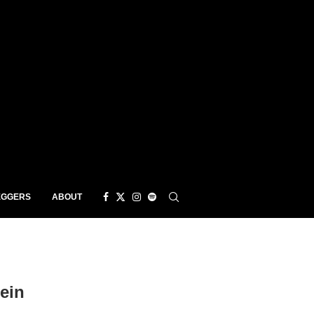
EGGERS
ABOUT
ein