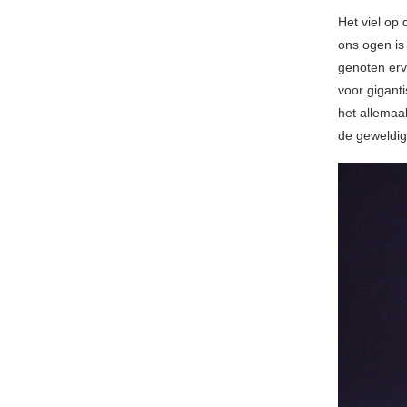
Het viel op
ons ogen is
genoten erv
voor gigant
het allemaa
de geweldig