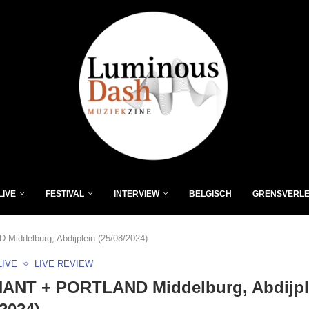
LIVE
FESTIVAL
INTERVIEW
BELGISCH
GRENSVERL
ddelburg, Abdijplein (25/08/2024)
LIVE
LIVE REVIEW
ANT + PORTLAND Middelburg, Abdijpl