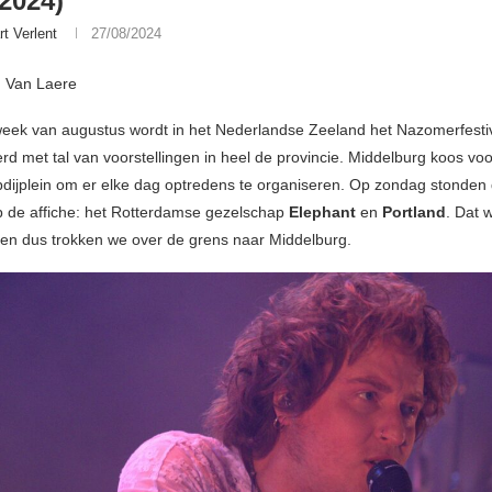
/2024)
rt Verlent
27/08/2024
h Van Laere
week van augustus wordt in het Nederlandse Zeeland het Nazomerfesti
rd met tal van voorstellingen in heel de provincie. Middelburg koos voo
bdijplein om er elke dag optredens te organiseren. Op zondag stonden
 de affiche: het Rotterdamse gezelschap
Elephant
en
Portland
. Dat 
 en dus trokken we over de grens naar Middelburg.