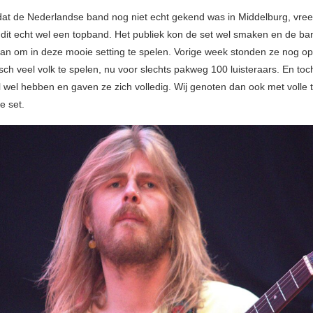
 dat de Nederlandse band nog niet echt gekend was in Middelburg, vre
 dit echt wel een topband. Het publiek kon de set wel smaken en de b
an om in deze mooie setting te spelen. Vorige week stonden ze nog o
isch veel volk te spelen, nu voor slechts pakweg 100 luisteraars. En to
l wel hebben en gaven ze zich volledig. Wij genoten dan ook met volle
e set.