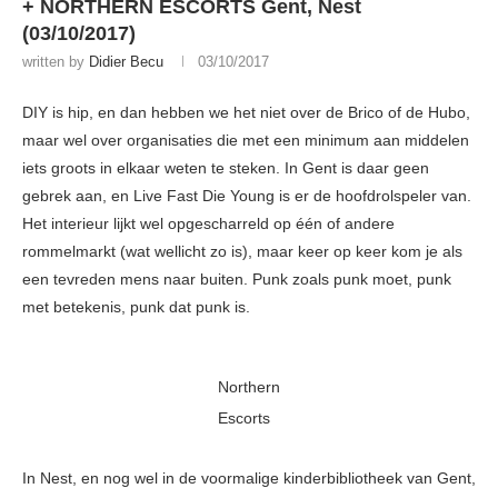
+ NORTHERN ESCORTS Gent, Nest
(03/10/2017)
written by
Didier Becu
03/10/2017
DIY is hip, en dan hebben we het niet over de Brico of de Hubo,
maar wel over organisaties die met een minimum aan middelen
iets groots in elkaar weten te steken. In Gent is daar geen
gebrek aan, en Live Fast Die Young is er de hoofdrolspeler van.
Het interieur lijkt wel opgescharreld op één of andere
rommelmarkt (wat wellicht zo is), maar keer op keer kom je als
een tevreden mens naar buiten. Punk zoals punk moet, punk
met betekenis, punk dat punk is.
Northern
Escorts
In Nest, en nog wel in de voormalige kinderbibliotheek van Gent,