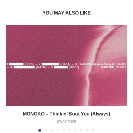
YOU MAY ALSO LIKE
MONOKO – Thinkin’ Bout You (Always)
07/08/2026