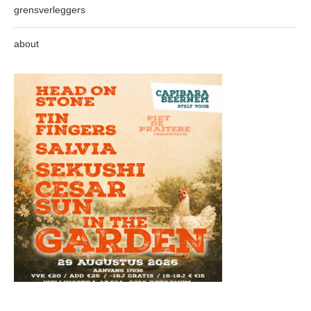
grensverleggers
about