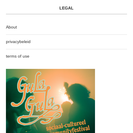
LEGAL
About
privacybeleid
terms of use