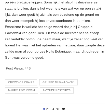
op één bladzijde krijgen. Soms lijkt het alsof hij duivelsverzen
staat te brullen, dan is het weer iets van wat ver op een sirtaki
lijkt, dan weer gooit hij zich als een bezetene op de grond en
dan weer mompelt hij iets onverstaanbaars in de micro.
Exorcisme is wellicht het enige woord dat je bij Gruppo di
Pawlowski kan gebruiken. En zoals de meester het na afloop
zelf vertelde: onthou de naam maar, want je zal er nog veel van
horen! Het was niet het optreden van het jaar, daar zorgde deze
zelfde man al voor op Les Nuits Botanique, maar dit optreden in
Gent was verdomd goed.
Post Views:
446
CROWD OF CHAIRS
GRUPPO DI PAWLOWSKI
MAURO PAWLOWSKI
NOTHERN ESCORTS
0