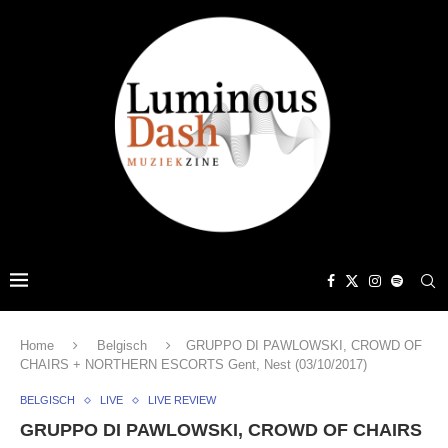
Home
Belgisch
GRUPPO DI PAWLOWSKI, CROWD OF
CHAIRS + NORTHERN ESCORTS Gent, Nest (03/10/2017)
BELGISCH
LIVE
LIVE REVIEW
GRUPPO DI PAWLOWSKI, CROWD OF CHAIRS