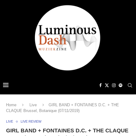
Home
Live
GIRL BAND + FONTAINES D.C. + THE
CLAQUE Brussel, Botanique (07/11/2019)
LIVE
LIVE REVIEW
GIRL BAND + FONTAINES D.C. + THE CLAQUE