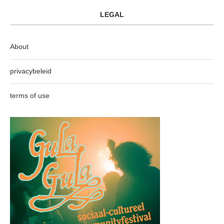
LEGAL
About
privacybeleid
terms of use