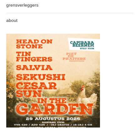
grensverleggers
about