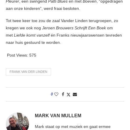
Pleurer
, een swingend
Patti Blues
en met
Boeven
, “opgedragen
aan onze kinderen”, werd fraai besloten.
Tot twee keer toe zou de zaal Vander Linden terugroepen, zo
kregen we ook nog
Jeroen Brouwers Schrijft Een Boek
om
met
Liefde komt vanzelf
én Franks nieuwjaarswensen tevreden
naar huis gestuurd te worden.
Post Views:
575
FRANK VAN DER LINDEN
0
MARK VAN MULLEM
Mark staat op met muziek en gaat ermee