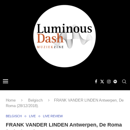
Home
Belgisch
FRANK VANDER LINDEN Antwerpen, De
Roma (28/12/2018).
BELGISCH
LIVE
LIVE REVIEW
FRANK VANDER LINDEN Antwerpen, De Roma