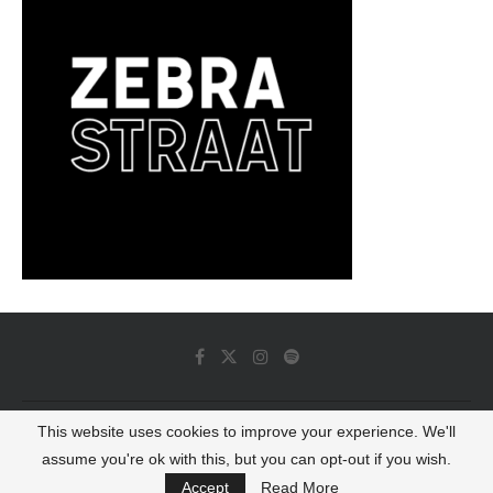
This website uses cookies to improve your experience. We'll
© 2022 - Luminous Dash All Rights Reserved
assume you're ok with this, but you can opt-out if you wish.
BACK TO TOP
Accept
Read More