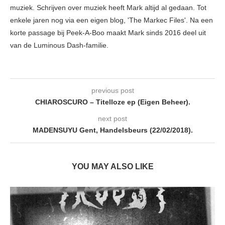
muziek. Schrijven over muziek heeft Mark altijd al gedaan. Tot
enkele jaren nog via een eigen blog, 'The Markec Files'. Na een
korte passage bij Peek-A-Boo maakt Mark sinds 2016 deel uit
van de Luminous Dash-familie.
previous post
CHIAROSCURO – Titelloze ep (Eigen Beheer).
next post
MADENSUYU Gent, Handelsbeurs (22/02/2018).
YOU MAY ALSO LIKE