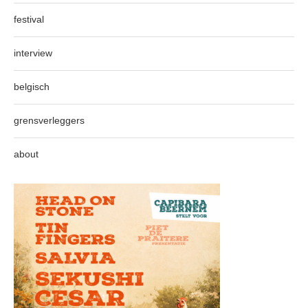
festival
interview
belgisch
grensverleggers
about