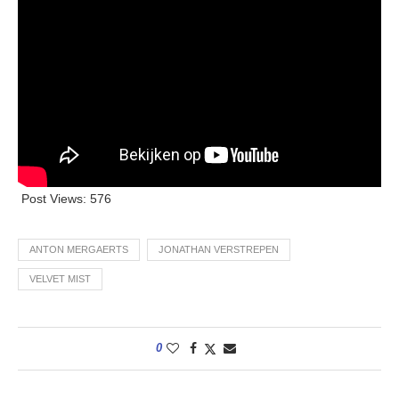
Post Views:
576
ANTON MERGAERTS
JONATHAN VERSTREPEN
VELVET MIST
0