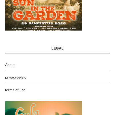
LEGAL
About
privacybeleid
terms of use