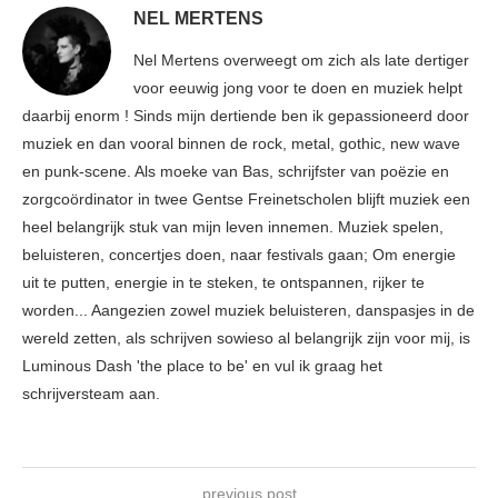
NEL MERTENS
Nel Mertens overweegt om zich als late dertiger
voor eeuwig jong voor te doen en muziek helpt
daarbij enorm ! Sinds mijn dertiende ben ik gepassioneerd door
muziek en dan vooral binnen de rock, metal, gothic, new wave
en punk-scene. Als moeke van Bas, schrijfster van poëzie en
zorgcoördinator in twee Gentse Freinetscholen blijft muziek een
heel belangrijk stuk van mijn leven innemen. Muziek spelen,
beluisteren, concertjes doen, naar festivals gaan; Om energie
uit te putten, energie in te steken, te ontspannen, rijker te
worden... Aangezien zowel muziek beluisteren, danspasjes in de
wereld zetten, als schrijven sowieso al belangrijk zijn voor mij, is
Luminous Dash 'the place to be' en vul ik graag het
schrijversteam aan.
previous post