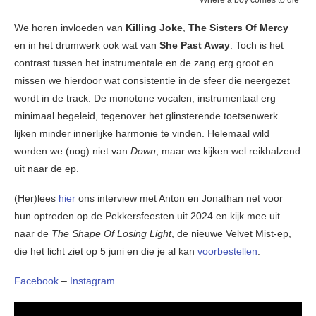
We horen invloeden van
Killing Joke
,
The Sisters Of Mercy
en in het drumwerk ook wat van
She Past Away
. Toch is het
contrast tussen het instrumentale en de zang erg groot en
missen we hierdoor wat consistentie in de sfeer die neergezet
wordt in de track. De monotone vocalen, instrumentaal erg
minimaal begeleid, tegenover het glinsterende toetsenwerk
lijken minder innerlijke harmonie te vinden. Helemaal wild
worden we (nog) niet van
Down
, maar we kijken wel reikhalzend
uit naar de ep.
(Her)lees
hier
ons interview met Anton en Jonathan net voor
hun optreden op de Pekkersfeesten uit 2024 en kijk mee uit
naar de
The Shape Of Losing Light
, de nieuwe Velvet Mist-ep,
die het licht ziet op 5 juni en die je al kan
voorbestellen
.
Facebook
–
Instagram