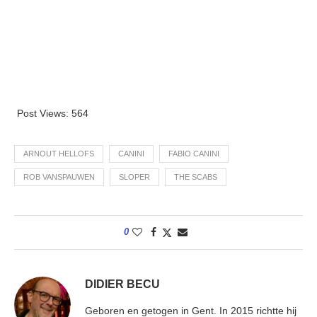
Post Views:
564
ARNOUT HELLOFS
CANINI
FABIO CANINI
ROB VANSPAUWEN
SLOPER
THE SCABS
0
DIDIER BECU
Geboren en getogen in Gent. In 2015 richtte hij