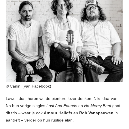
© Canini (van Facebook)
Laweit dus, horen we de pientere lezer denken. Niks daarvan.
Na hun vorige singles
Lost And Founds
en
No Mercy Beat
gaat
dit trio – waar je ook
Arnout Hellofs
en
Rob Vanspauwen
in
aantreft – verder op hun rustige elan.