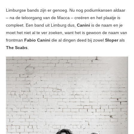
Limburgse bands zijn er genoeg. Nu nog podiumkansen aldaar
– na de teloorgang van de Macca – creëren en het plaatje is
compleet. Een band uit Limburg dus,
Canini
is de naam en je
moet het niet al te ver zoeken, want het is gewoon de naam van
frontman
Fabio Canini
die al dingen deed bij zowel
Sloper
als
The Scabs
.