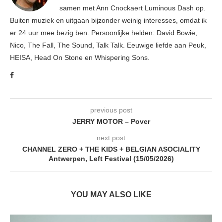
samen met Ann Cnockaert Luminous Dash op.
Buiten muziek en uitgaan bijzonder weinig interesses, omdat ik
er 24 uur mee bezig ben. Persoonlijke helden: David Bowie,
Nico, The Fall, The Sound, Talk Talk. Eeuwige liefde aan Peuk,
HEISA, Head On Stone en Whispering Sons.
previous post
JERRY MOTOR – Pover
next post
CHANNEL ZERO + THE KIDS + BELGIAN ASOCIALITY
Antwerpen, Left Festival (15/05/2026)
YOU MAY ALSO LIKE