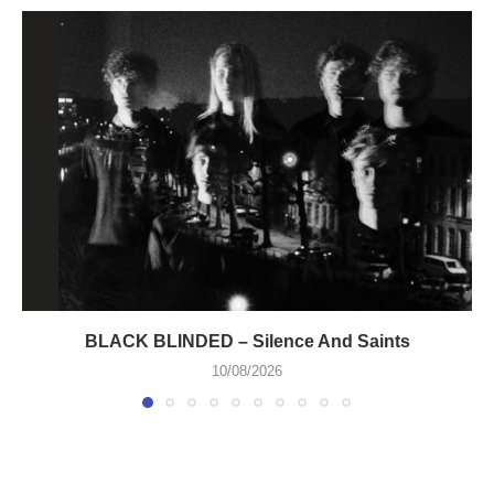
BLACK BLINDED – Silence And Saints
10/08/2026