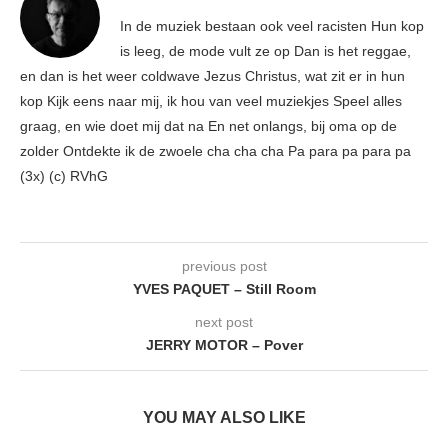
In de muziek bestaan ook veel racisten Hun kop
is leeg, de mode vult ze op Dan is het reggae,
en dan is het weer coldwave Jezus Christus, wat zit er in hun
kop Kijk eens naar mij, ik hou van veel muziekjes Speel alles
graag, en wie doet mij dat na En net onlangs, bij oma op de
zolder Ontdekte ik de zwoele cha cha cha Pa para pa para pa
(3x) (c) RVhG
previous post
YVES PAQUET – Still Room
next post
JERRY MOTOR – Pover
YOU MAY ALSO LIKE