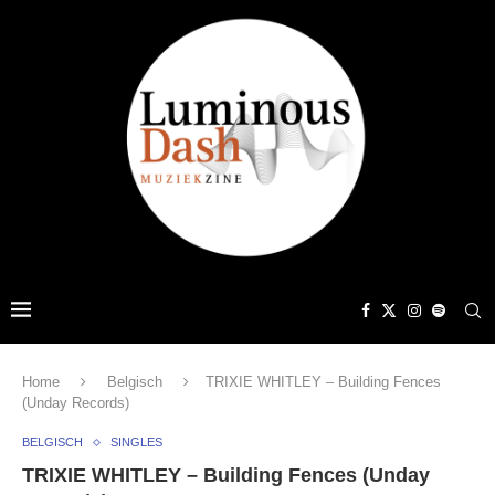
Home
Belgisch
TRIXIE WHITLEY – Building Fences
(Unday Records)
BELGISCH
SINGLES
TRIXIE WHITLEY – Building Fences (Unday