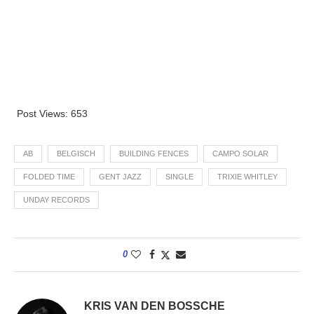
Post Views:
653
AB
BELGISCH
BUILDING FENCES
CAMPO SOLAR
FOLDED TIME
GENT JAZZ
SINGLE
TRIXIE WHITLEY
UNDAY RECORDS
0
KRIS VAN DEN BOSSCHE