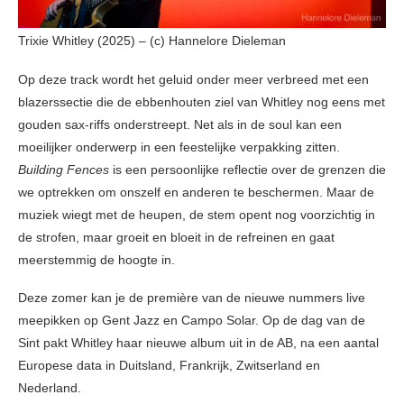
Trixie Whitley (2025) – (c) Hannelore Dieleman
Op deze track wordt het geluid onder meer verbreed met een
blazerssectie die de ebbenhouten ziel van Whitley nog eens met
gouden sax-riffs onderstreept. Net als in de soul kan een
moeilijker onderwerp in een feestelijke verpakking zitten.
Building Fences
is een persoonlijke reflectie over de grenzen die
we optrekken om onszelf en anderen te beschermen. Maar de
muziek wiegt met de heupen, de stem opent nog voorzichtig in
de strofen, maar groeit en bloeit in de refreinen en gaat
meerstemmig de hoogte in.
Deze zomer kan je de première van de nieuwe nummers live
meepikken op Gent Jazz en Campo Solar. Op de dag van de
Sint pakt Whitley haar nieuwe album uit in de AB, na een aantal
Europese data in Duitsland, Frankrijk, Zwitserland en
Nederland.