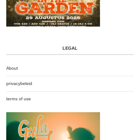
LEGAL
About
privacybeleid
terms of use