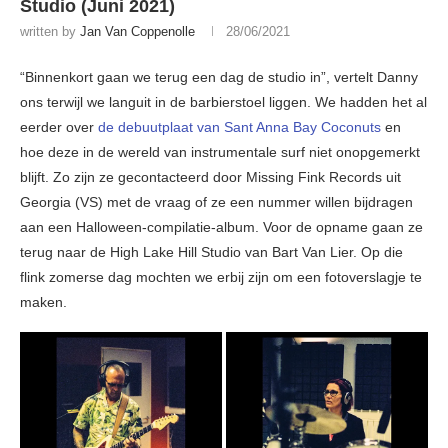
Studio (Juni 2021)
written by
Jan Van Coppenolle
28/06/2021
“Binnenkort gaan we terug een dag de studio in”, vertelt Danny
ons terwijl we languit in de barbierstoel liggen. We hadden het al
eerder over
de debuutplaat van Sant Anna Bay Coconuts
en
hoe deze in de wereld van instrumentale surf niet onopgemerkt
blijft. Zo zijn ze gecontacteerd door Missing Fink Records uit
Georgia (VS) met de vraag of ze een nummer willen bijdragen
aan een Halloween-compilatie-album. Voor de opname gaan ze
terug naar de High Lake Hill Studio van Bart Van Lier. Op die
flink zomerse dag mochten we erbij zijn om een fotoverslagje te
maken.