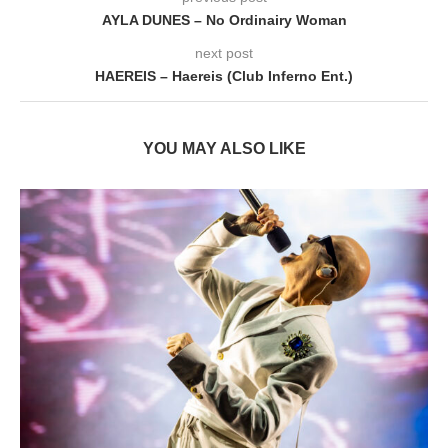
AYLA DUNES – No Ordinairy Woman
next post
HAEREIS – Haereis (Club Inferno Ent.)
YOU MAY ALSO LIKE