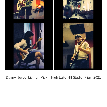
Danny, Joyce, Lien en Mick – High Lake Hill Studio, 7 juni 2021