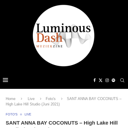
Home
Live
Foto's
SANT ANNA BAY COCONUTS –
High Lake Hill Studio (Juni 2021)
FOTO'S
LIVE
SANT ANNA BAY COCONUTS – High Lake Hill