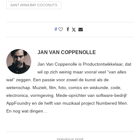
SANT ANNA BAY COCONUTS
0
JAN VAN COPPENOLLE
Jan Van Coppenolle is Productontwikkelaar, dat
wil op zich weinig maar vooral veel “van alles
wat” zeggen. Een passie voor zowel de kunst als de
wetenschap. Muziek, film, foto, comics en wiskunde, code,
electronica, vormgeving. Mede-oprichter van software-bedrijf
AppFoundry en de helft van muzikaal project Numbered Men.
En nog wat dingen…
previous post