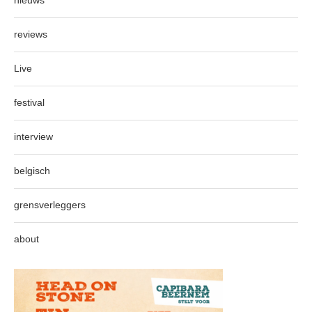
nieuws
reviews
Live
festival
interview
belgisch
grensverleggers
about