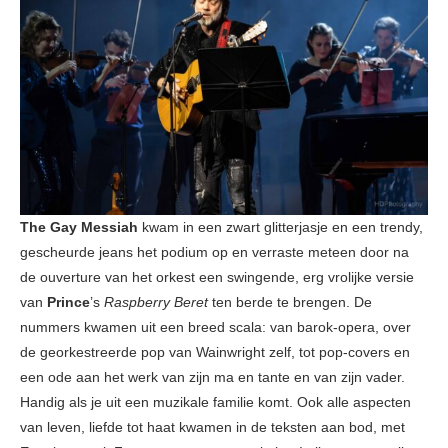
The Gay Messiah
kwam in een zwart glitterjasje en een trendy,
gescheurde jeans het podium op en verraste meteen door na
de ouverture van het orkest een swingende, erg vrolijke versie
van
Prince
’s
Raspberry Beret
ten berde te brengen. De
nummers kwamen uit een breed scala: van barok-opera, over
de georkestreerde pop van Wainwright zelf, tot pop-covers en
een ode aan het werk van zijn ma en tante en van zijn vader.
Handig als je uit een muzikale familie komt. Ook alle aspecten
van leven, liefde tot haat kwamen in de teksten aan bod, met