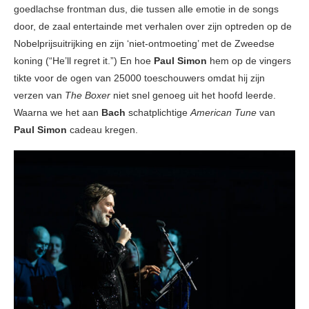
goedlachse frontman dus, die tussen alle emotie in de songs
door, de zaal entertainde met verhalen over zijn optreden op de
Nobelprijsuitrijking en zijn ‘niet-ontmoeting’ met de Zweedse
koning (“He’ll regret it.”) En hoe
Paul Simon
hem op de vingers
tikte voor de ogen van 25000 toeschouwers omdat hij zijn
verzen van
The Boxer
niet snel genoeg uit het hoofd leerde.
Waarna we het aan
Bach
schatplichtige
American Tune
van
Paul Simon
cadeau kregen.