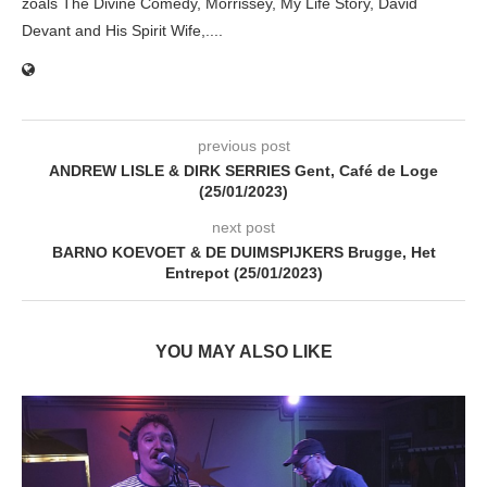
zoals The Divine Comedy, Morrissey, My Life Story, David
Devant and His Spirit Wife,....
previous post
ANDREW LISLE & DIRK SERRIES Gent, Café de Loge
(25/01/2023)
next post
BARNO KOEVOET & DE DUIMSPIJKERS Brugge, Het
Entrepot (25/01/2023)
YOU MAY ALSO LIKE