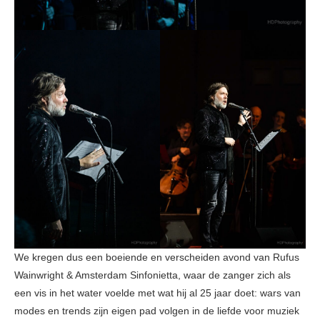
We kregen dus een boeiende en verscheiden avond van Rufus
Wainwright & Amsterdam Sinfonietta, waar de zanger zich als
een vis in het water voelde met wat hij al 25 jaar doet: wars van
modes en trends zijn eigen pad volgen in de liefde voor muziek