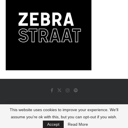
This website uses cookies to improve your experience. We'll
© 2022 - Luminous Dash All Rights Reserved
assume you're ok with this, but you can opt-out if you wish.
BACK TO TOP
Accept
Read More