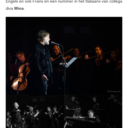
Engels en ook Frans en een nummer in het Italiaans van collega
diva
Mina
.