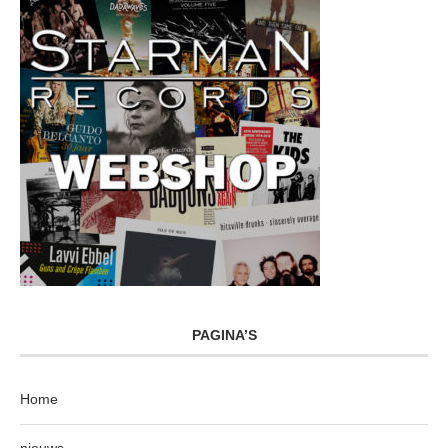
PAGINA’S
Home