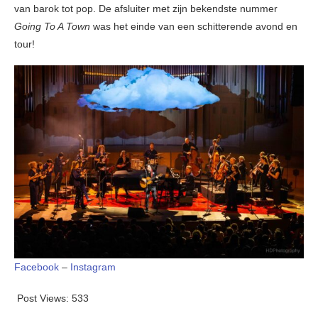
van barok tot pop. De afsluiter met zijn bekendste nummer
Going To A Town
was het einde van een schitterende avond en
tour!
Facebook
–
Instagram
Post Views:
533