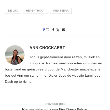
DE LUX
HERENTHOUT
RED ZEBRA
0
ANN CNOCKAERT
Ann is gepassioneerd door reizen, muziek en
fotografie. Na heel veel concerten in binnen en
buitenland en geïnspireerd door de Manchester muziekscene
besloot Ann om samen met Didier Becu de website Luminous
Dash op te richten.
previous post
Nieuwe videoclip van Fire Down Below.