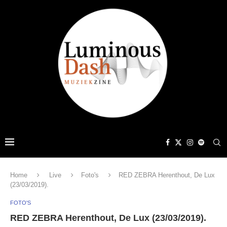
Home
Live
Foto's
RED ZEBRA Herenthout, De Lux
(23/03/2019).
FOTO'S
RED ZEBRA Herenthout, De Lux (23/03/2019).