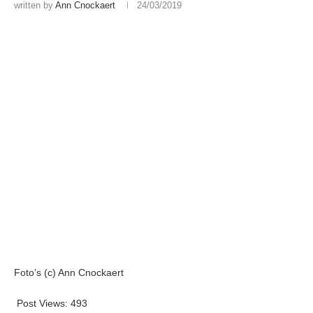
written by
Ann Cnockaert
24/03/2019
Foto’s (c) Ann Cnockaert
Post Views:
493