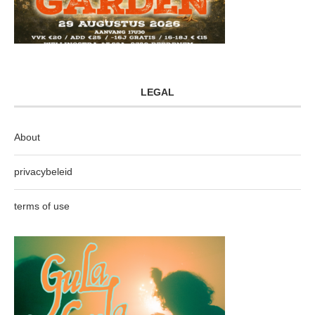
LEGAL
About
privacybeleid
terms of use