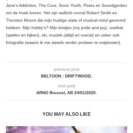
Jane’s Addiction, The Cure, Sonic Youth, Pixies en Soundgarden
om de hoek loeren. Het zijn wellicht vooral Robert Smith en
Thurston Moore die mijn huidige state of musical mind gevormd
hebben. Mijn hobby’s? Mijn kindjes (my pride and joy), voetbal
(spelen en kijken), ski, muziek (altijd en overal) en zeker ook
fotografie (waarin ik me steeds verder probeer te ontplooien).
previous post
BELTOON : DRIFTWOOD.
next post
ARNO Brussel, AB 24/01/2020.
YOU MAY ALSO LIKE