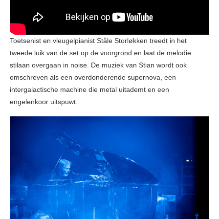
Toetsenist en vleugelpianist Ståle Storløkken treedt in het
tweede luik van de set op de voorgrond en laat de melodie
stilaan overgaan in noise. De muziek van Stian wordt ook
omschreven als een overdonderende supernova, een
intergalactische machine die metal uitademt en een
engelenkoor uitspuwt.