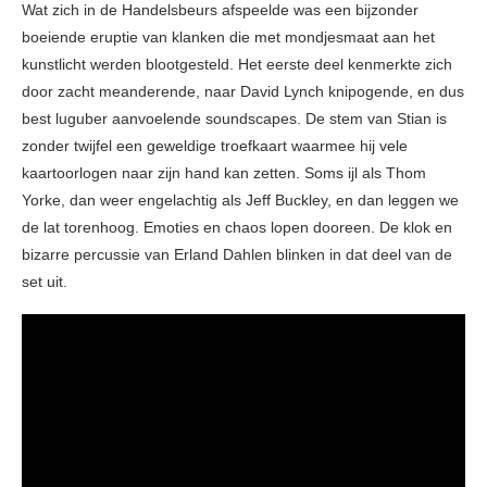
Wat zich in de Handelsbeurs afspeelde was een bijzonder
boeiende eruptie van klanken die met mondjesmaat aan het
kunstlicht werden blootgesteld. Het eerste deel kenmerkte zich
door zacht meanderende, naar David Lynch knipogende, en dus
best luguber aanvoelende soundscapes. De stem van Stian is
zonder twijfel een geweldige troefkaart waarmee hij vele
kaartoorlogen naar zijn hand kan zetten. Soms ijl als Thom
Yorke, dan weer engelachtig als Jeff Buckley, en dan leggen we
de lat torenhoog. Emoties en chaos lopen dooreen. De klok en
bizarre percussie van Erland Dahlen blinken in dat deel van de
set uit.