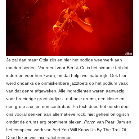
Je zal dan maar Ottla zijn en hier het nodige weerwerk aan
moeten bieden. Voordeel voor Bert & Co is het simpele feit dat
iedereen voor hen kwam, en dat helpt wel natuurlijk. Ook hier
werd ondanks de onmiskenbare jazztoets op het podium vaak
van dat genre afgeweken. Alle ingrediënten waren aanwezig
voor broeierige grootstadjazz: dubbele drums, een kleine en
een grote sax, en een contrabas. En toch deed het eerste deel
ons vooral denken aan alternatieve rock, niet geheel onlogisch
omdat de drums erg prominent bleken.
Porch
van Pearl Jam en
het complexe werk van And You Will Know Us By The Trail Of
Dead leken wel inspiratiebronnen.