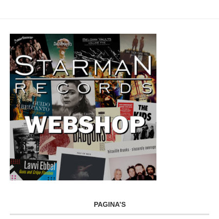
PAGINA’S