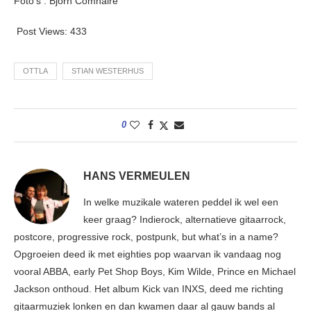
Foto’s : Bjorn Comhaire
Post Views:
433
OTTLA
STIAN WESTERHUS
0
HANS VERMEULEN
In welke muzikale wateren peddel ik wel een
keer graag? Indierock, alternatieve gitaarrock,
postcore, progressive rock, postpunk, but what’s in a name?
Opgroeien deed ik met eighties pop waarvan ik vandaag nog
vooral ABBA, early Pet Shop Boys, Kim Wilde, Prince en Michael
Jackson onthoud. Het album Kick van INXS, deed me richting
gitaarmuziek lonken en dan kwamen daar al gauw bands al