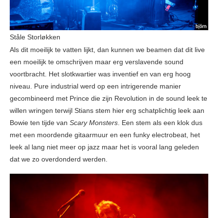
Ståle Storløkken
Als dit moeilijk te vatten lijkt, dan kunnen we beamen dat dit live
een moeilijk te omschrijven maar erg verslavende sound
voortbracht. Het slotkwartier was inventief en van erg hoog
niveau. Pure industrial werd op een intrigerende manier
gecombineerd met Prince die zijn Revolution in de sound leek te
willen wringen terwijl Stians stem hier erg schatplichtig leek aan
Bowie ten tijde van
Scary Monsters
. Een stem als een klok dus
met een moordende gitaarmuur en een funky electrobeat, het
leek al lang niet meer op jazz maar het is vooral lang geleden
dat we zo overdonderd werden.