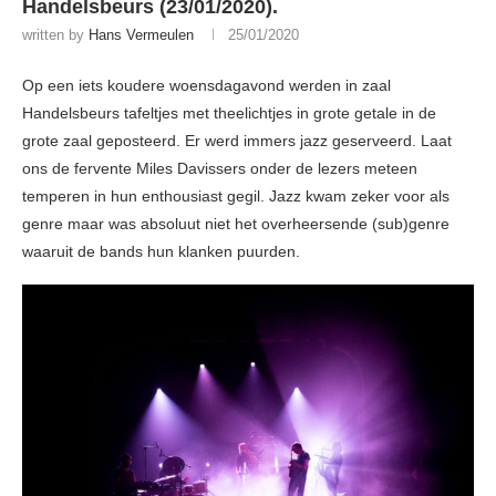
Handelsbeurs (23/01/2020).
written by
Hans Vermeulen
25/01/2020
Op een iets koudere woensdagavond werden in zaal
Handelsbeurs tafeltjes met theelichtjes in grote getale in de
grote zaal geposteerd. Er werd immers jazz geserveerd. Laat
ons de fervente Miles Davissers onder de lezers meteen
temperen in hun enthousiast gegil. Jazz kwam zeker voor als
genre maar was absoluut niet het overheersende (sub)genre
waaruit de bands hun klanken puurden.