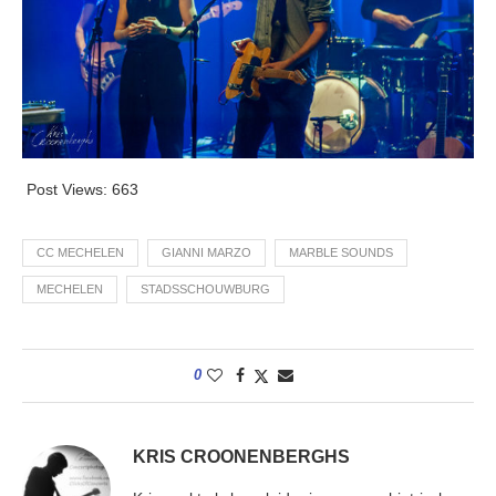
Post Views:
663
CC MECHELEN
GIANNI MARZO
MARBLE SOUNDS
MECHELEN
STADSSCHOUWBURG
0
KRIS CROONENBERGHS