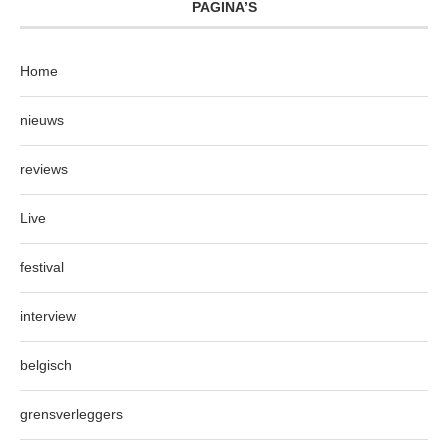
PAGINA’S
Home
nieuws
reviews
Live
festival
interview
belgisch
grensverleggers