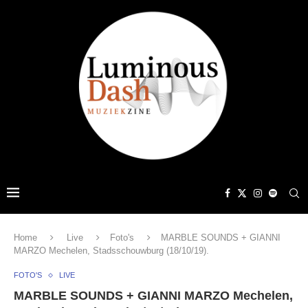
Home
Live
Foto's
MARBLE SOUNDS + GIANNI
MARZO Mechelen, Stadsschouwburg (18/10/19).
FOTO'S
LIVE
MARBLE SOUNDS + GIANNI MARZO Mechelen,