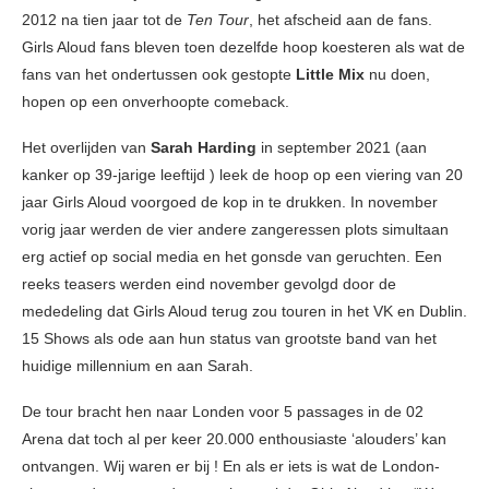
2012 na tien jaar tot de
Ten Tour
, het afscheid aan de fans.
Girls Aloud fans bleven toen dezelfde hoop koesteren als wat de
fans van het ondertussen ook gestopte
Little Mix
nu doen,
hopen op een onverhoopte comeback.
Het overlijden van
Sarah Harding
in september 2021 (aan
kanker op 39-jarige leeftijd ) leek de hoop op een viering van 20
jaar Girls Aloud voorgoed de kop in te drukken. In november
vorig jaar werden de vier andere zangeressen plots simultaan
erg actief op social media en het gonsde van geruchten. Een
reeks teasers werden eind november gevolgd door de
mededeling dat Girls Aloud terug zou touren in het VK en Dublin.
15 Shows als ode aan hun status van grootste band van het
huidige millennium en aan Sarah.
De tour bracht hen naar Londen voor 5 passages in de 02
Arena dat toch al per keer 20.000 enthousiaste ‘alouders’ kan
ontvangen. Wij waren er bij ! En als er iets is wat de London-