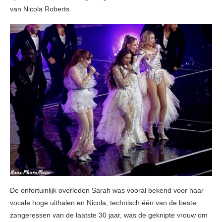
van Nicola Roberts.
De onfortuinlijk overleden Sarah was vooral bekend voor haar
vocale hoge uithalen en Nicola, technisch één van de beste
zangeressen van de laatste 30 jaar, was de geknipte vrouw om