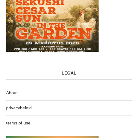
LEGAL
About
privacybeleid
terms of use