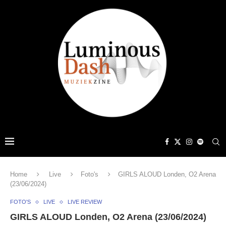
Home
Live
Foto's
GIRLS ALOUD Londen, O2 Arena
(23/06/2024)
FOTO'S
LIVE
LIVE REVIEW
GIRLS ALOUD Londen, O2 Arena (23/06/2024)