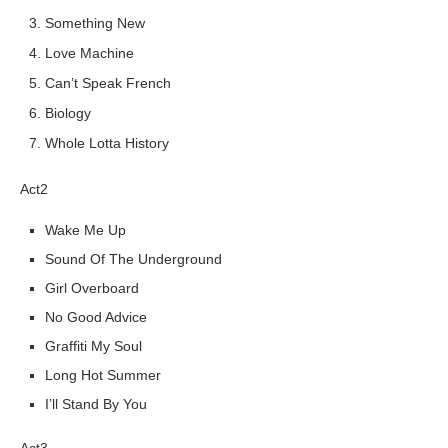
Something New
Love Machine
Can’t Speak French
Biology
Whole Lotta History
Act2
Wake Me Up
Sound Of The Underground
Girl Overboard
No Good Advice
Graffiti My Soul
Long Hot Summer
I’ll Stand By You