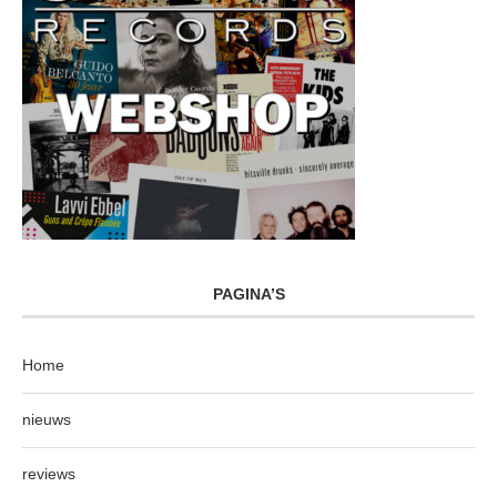
PAGINA’S
Home
nieuws
reviews