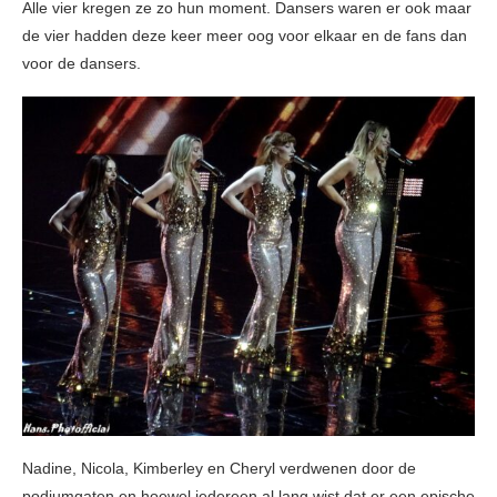
Alle vier kregen ze zo hun moment. Dansers waren er ook maar
de vier hadden deze keer meer oog voor elkaar en de fans dan
voor de dansers.
Nadine, Nicola, Kimberley en Cheryl verdwenen door de
podiumgaten en hoewel iedereen al lang wist dat er een epische