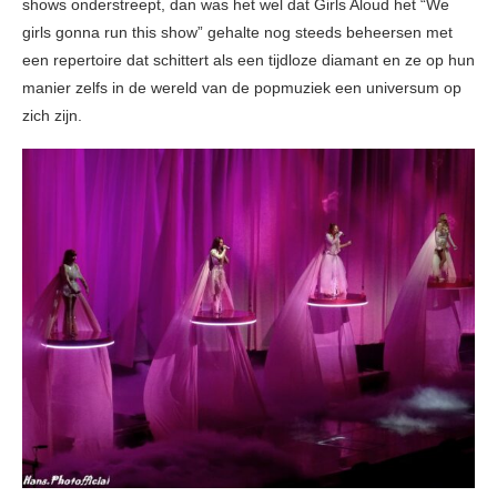
shows onderstreept, dan was het wel dat Girls Aloud het “We
girls gonna run this show” gehalte nog steeds beheersen met
een repertoire dat schittert als een tijdloze diamant en ze op hun
manier zelfs in de wereld van de popmuziek een universum op
zich zijn.