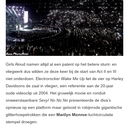
Girls Aloud namen altijd al een patent op het betere stunt- en
vliegwerk dus wilden ze deze keer bij de start van Act II en III
niet onderdoen. Electrorocker
Wake Me Up
liet de vier op Harley
Davidsons de zaal in vliegen, een referentie aan de 20-jaar
oude videoclip uit 2004. Het gruwelijk mooie en ronduit
onweerstaanbare
Sexy! No No No
presenteerde de diva’s
opnieuw op een platform maar getooid in robijnrode gigantische
glitterhoepelrokken die een
Marilyn Monroe
-luchtcirculatie
stempel droegen.