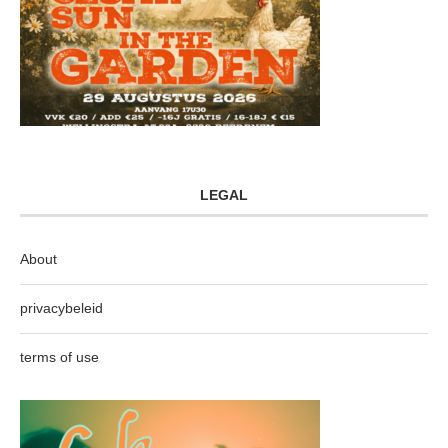
LEGAL
About
privacybeleid
terms of use