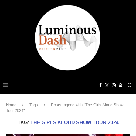
Home
Tags
Posts tagged with "The Girls Aloud Show
Tour 2024"
TAG:
THE GIRLS ALOUD SHOW TOUR 2024