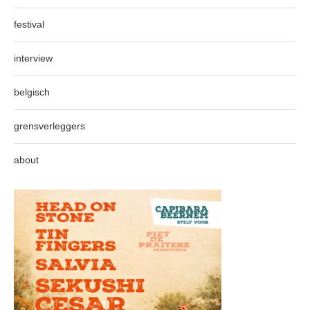
festival
interview
belgisch
grensverleggers
about