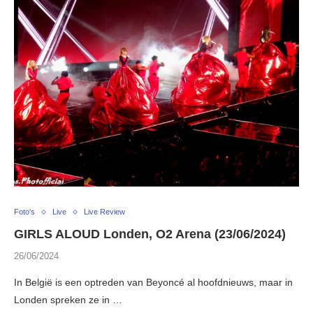
Foto's
Live
Live Review
GIRLS ALOUD Londen, O2 Arena (23/06/2024)
26/06/2024
In België is een optreden van Beyoncé al hoofdnieuws, maar in
Londen spreken ze in …