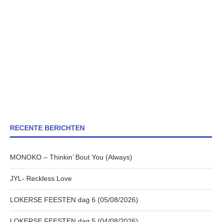
RECENTE BERICHTEN
MONOKO – Thinkin’ Bout You (Always)
JYL- Reckless Love
LOKERSE FEESTEN dag 6 (05/08/2026)
LOKERSE FEESTEN dag 5 (04/08/2026)