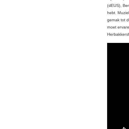
(dEUS), Ber
hebt. Muziek
gemak tot 
moet ervare
Herbakkersf