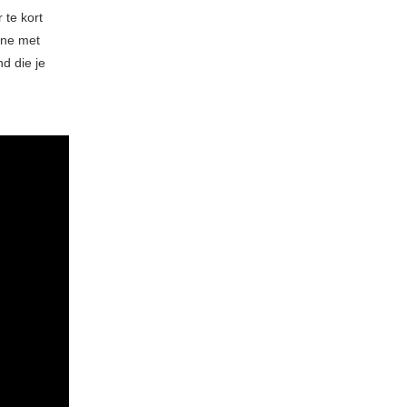
te kort
ine met
d die je