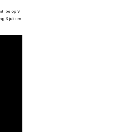
mt Ibe op 9
ag 3 juli om