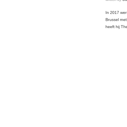
In 2017 wer
Brussel met
heeft hij T