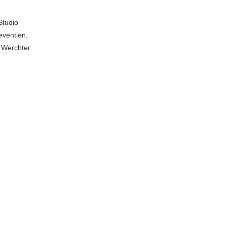
Studio
eventien,
 Werchter.