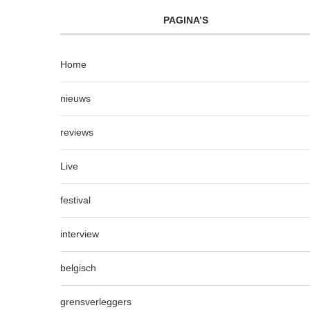
PAGINA’S
Home
nieuws
reviews
Live
festival
interview
belgisch
grensverleggers