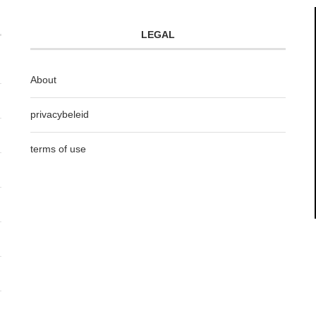
LEGAL
About
privacybeleid
terms of use