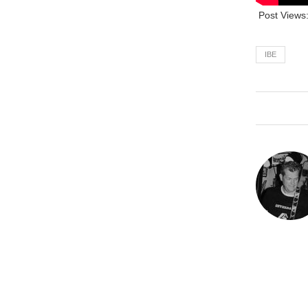
Post Views
IBE