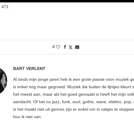
:
471
0
BART VERLENT
Al sinds mijn jonge jaren heb ik een grote passie voor muziek g
is enkel nog maar gegroeid. Muziek die buiten de lijntjes kleurt 
het meest aan, maar als het goed gemaakt is heeft het mijn vol
aandacht. Of het nu jazz, funk, soul, gothic, wave, elektro, pop, 
is het maakt niet uit genres zijn er enkel om in vakjes te stoppe
hou ik niet van.