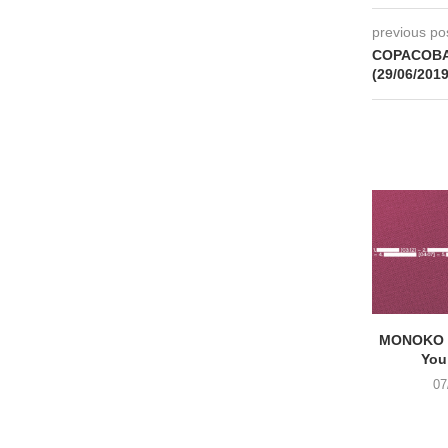
previous po
COPACOBAN
(29/06/2019
MONOKO –
You
07