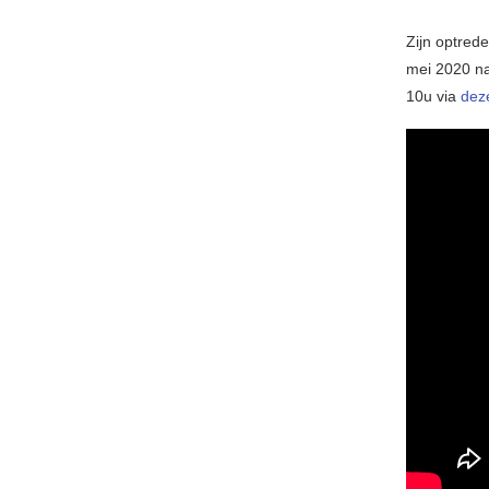
Zijn optred
mei 2020 na
10u via
deze