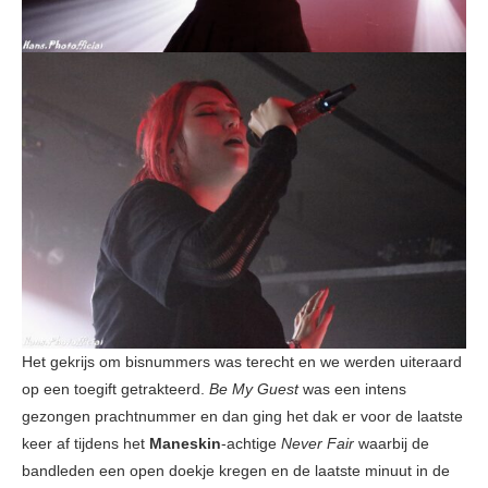
Het gekrijs om bisnummers was terecht en we werden uiteraard
op een toegift getrakteerd.
Be My Guest
was een intens
gezongen prachtnummer en dan ging het dak er voor de laatste
keer af tijdens het
Maneskin
-achtige
Never Fair
waarbij de
bandleden een open doekje kregen en de laatste minuut in de