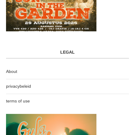
LEGAL
About
privacybeleid
terms of use