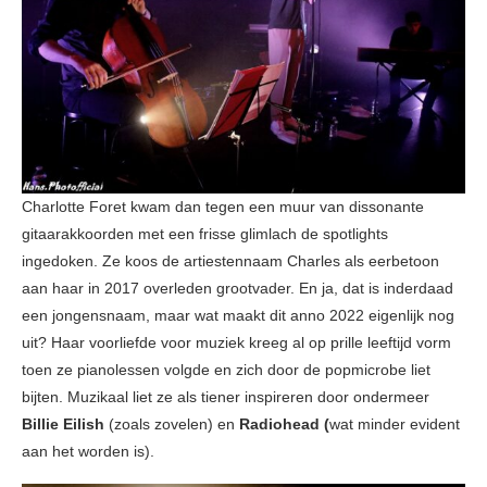
Charlotte Foret kwam dan tegen een muur van dissonante
gitaarakkoorden met een frisse glimlach de spotlights
ingedoken. Ze koos de artiestennaam Charles als eerbetoon
aan haar in 2017 overleden grootvader. En ja, dat is inderdaad
een jongensnaam, maar wat maakt dit anno 2022 eigenlijk nog
uit? Haar voorliefde voor muziek kreeg al op prille leeftijd vorm
toen ze pianolessen volgde en zich door de popmicrobe liet
bijten. Muzikaal liet ze als tiener inspireren door ondermeer
Billie Eilish
(zoals zovelen) en
Radiohead (
wat minder evident
aan het worden is).