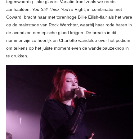
tegenwoordig fake glas is. Variatie troef zoals we reeds
aanhaalden.
You Still Think You’re
Right, in combinatie met
Coward bracht haar met torenhoge Billie Eilish-flair als het ware
op de mainstage van Rock Werchter, waarbij haar rode haren in
de avondzon een epische gloed krijgen. De breaks in dit
nummer zijn zo heerlijk en Charlotte wandelde over het podium
om telkens op het juiste moment even de wandelpauzeknop in
te drukken.