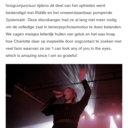
hoogconjunctuur tijdens dit deel van het optreden werd
bestendigd met
Riddle
en het onweerstaanbaar pompende
Systematic
. Deze discobanger had ze al lang niet meer nodig
om de volledige zaal in tienerpsychosemodus te doen belanden.
We zagen meisjes letterlijk huilen van geluk en het was knap
hoe Charlotte daar op inspeelde door oogcontact te zoeken met
veel fans waarvan ze zei ‘I can look any of you in the eyes,
which is amazing since I am so grateful’.