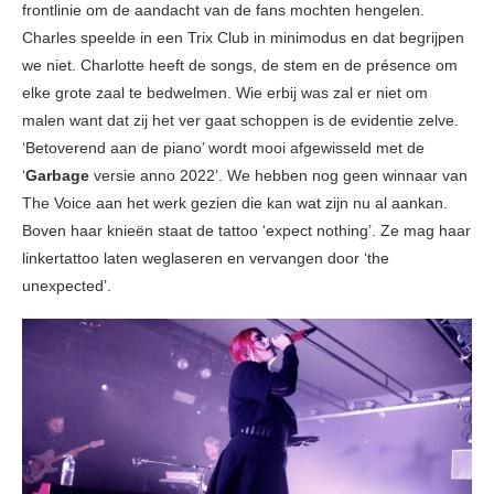
frontlinie om de aandacht van de fans mochten hengelen.
Charles speelde in een Trix Club in minimodus en dat begrijpen
we niet. Charlotte heeft de songs, de stem en de présence om
elke grote zaal te bedwelmen. Wie erbij was zal er niet om
malen want dat zij het ver gaat schoppen is de evidentie zelve.
‘Betoverend aan de piano’ wordt mooi afgewisseld met de
‘
Garbage
versie anno 2022’. We hebben nog geen winnaar van
The Voice aan het werk gezien die kan wat zijn nu al aankan.
Boven haar knieën staat de tattoo ‘expect nothing’. Ze mag haar
linkertattoo laten weglaseren en vervangen door ‘the
unexpected’.