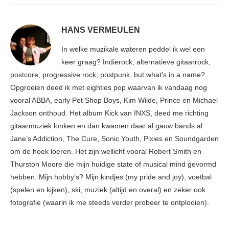
HANS VERMEULEN
In welke muzikale wateren peddel ik wel een
keer graag? Indierock, alternatieve gitaarrock,
postcore, progressive rock, postpunk, but what’s in a name?
Opgroeien deed ik met eighties pop waarvan ik vandaag nog
vooral ABBA, early Pet Shop Boys, Kim Wilde, Prince en Michael
Jackson onthoud. Het album Kick van INXS, deed me richting
gitaarmuziek lonken en dan kwamen daar al gauw bands al
Jane’s Addiction, The Cure, Sonic Youth, Pixies en Soundgarden
om de hoek loeren. Het zijn wellicht vooral Robert Smith en
Thurston Moore die mijn huidige state of musical mind gevormd
hebben. Mijn hobby’s? Mijn kindjes (my pride and joy), voetbal
(spelen en kijken), ski, muziek (altijd en overal) en zeker ook
fotografie (waarin ik me steeds verder probeer te ontplooien).