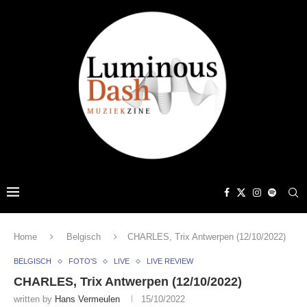
Home
Belgisch
CHARLES, Trix Antwerpen (12/10/2022)
BELGISCH
FOTO'S
LIVE
LIVE REVIEW
CHARLES, Trix Antwerpen (12/10/2022)
written by
Hans Vermeulen
15/10/2022