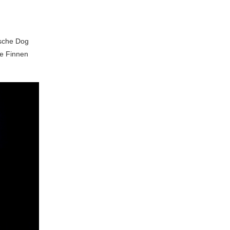
ische Dog
 de Finnen