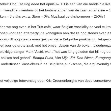
 zeker: Dog Eat Dog deed het opnieuw. Dit is één van die bands die live
. Inwendige inventaris bij het buitenstappen van de zaal: adrenaline –
ken – 8 stuks extra. Stem – 0%. Muzikaal gelukshormoon – 250% !
den we nog even in het Trix-café, waar Belgian Asociality de veel te kr
 lopen voor een afterparty. Ze kondigden aan dat ze nog steeds even aso
iek wordt nog steeds even gek van deze Belgische punkband. Het gevol
eel voor de grote zaal, met het omver duwen van de boxen, bloedneuzen
elukkige zanger Mark Vosté, want “het was lang geleden dat hij nog e
jn bakkes had gehad”.
Bompa Punk, Van Mijn Erf, Den Afwas, Eurogong
ondertussen klassiekers in de Belgische punkscene, die erg levendig 
et volledige fotoverslag door Kris Croonenberghs van deze concertavo