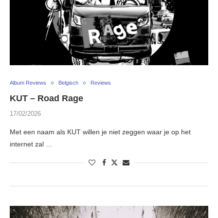
Album Reviews
Belgisch
Reviews
KUT – Road Rage
17/02/2026
Met een naam als KUT willen je niet zeggen waar je op het
internet zal …