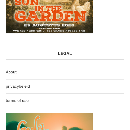
LEGAL
About
privacybeleid
terms of use