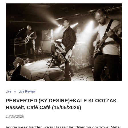
Live
Live Review
PERVERTED (BY DESIRE)+KALE KLOOTZAK
Hasselt, Café Café (15/05/2026)
18/05/2026
Vorige week hadden we in Hasselt het dilemma om zowel Metal