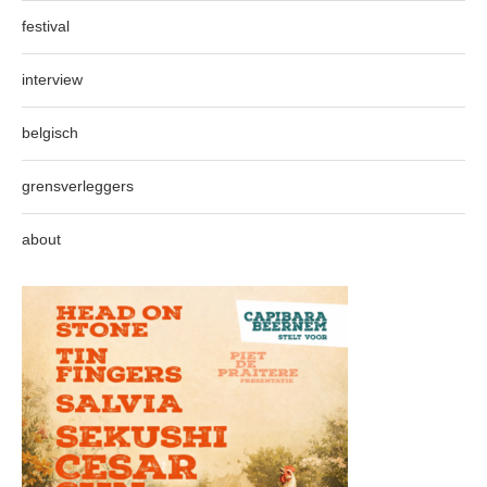
festival
interview
belgisch
grensverleggers
about