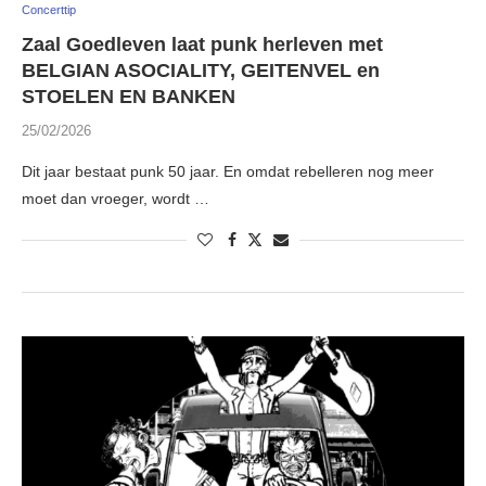
Concerttip
Zaal Goedleven laat punk herleven met
BELGIAN ASOCIALITY, GEITENVEL en
STOELEN EN BANKEN
25/02/2026
Dit jaar bestaat punk 50 jaar. En omdat rebelleren nog meer
moet dan vroeger, wordt …