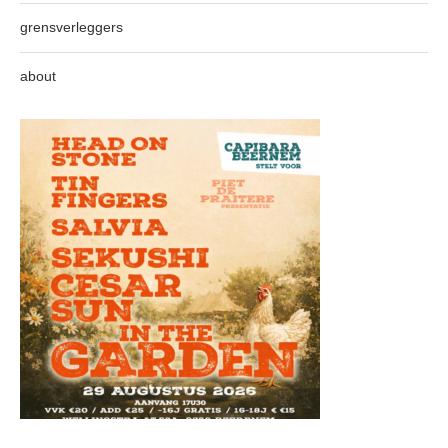
grensverleggers
about