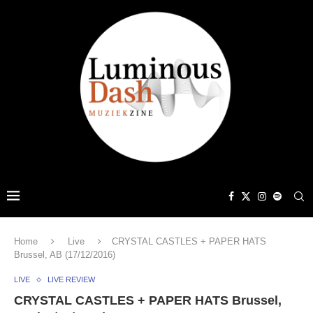
Home
Live
CRYSTAL CASTLES + PAPER HATS
Brussel, AB (17/12/2016)
LIVE
LIVE REVIEW
CRYSTAL CASTLES + PAPER HATS Brussel,