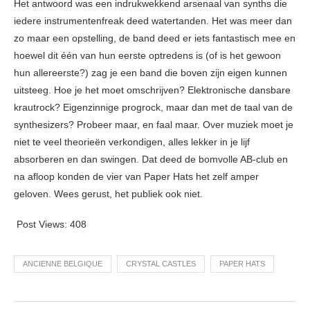
Het antwoord was een indrukwekkend arsenaal van synths die
iedere instrumentenfreak deed watertanden. Het was meer dan
zo maar een opstelling, de band deed er iets fantastisch mee en
hoewel dit één van hun eerste optredens is (of is het gewoon
hun allereerste?) zag je een band die boven zijn eigen kunnen
uitsteeg. Hoe je het moet omschrijven? Elektronische dansbare
krautrock? Eigenzinnige progrock, maar dan met de taal van de
synthesizers? Probeer maar, en faal maar. Over muziek moet je
niet te veel theorieën verkondigen, alles lekker in je lijf
absorberen en dan swingen. Dat deed de bomvolle AB-club en
na afloop konden de vier van Paper Hats het zelf amper
geloven. Wees gerust, het publiek ook niet.
Post Views:
408
ANCIENNE BELGIQUE
CRYSTAL CASTLES
PAPER HATS