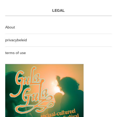
LEGAL
About
privacybeleid
terms of use