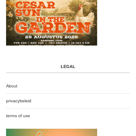
LEGAL
About
privacybeleid
terms of use