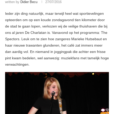
written by
Didier Becu
27/07/2016
Ieder zijn ding natuurlijk, maar terwijl heel wat sportievelingen
opteerden om op een koude zondagavond tien kilometer door
de stad te gaan lopen, verkozen wij de veilige thuishaven die bij
ons al jaren De Charlatan is. Vanavond op het programma: The
Spectors. Leuk om te zien hoe zangeres Marieke Hutsebaut en
haar nieuwe trawanten glunderen, het café zat immers meer
dan aardig vol. En niemand in joggingpak die achter een frisse
pint kwam bedelen, wel aanwezig: muziekfans met tamelijk hoge
verwachtingen.