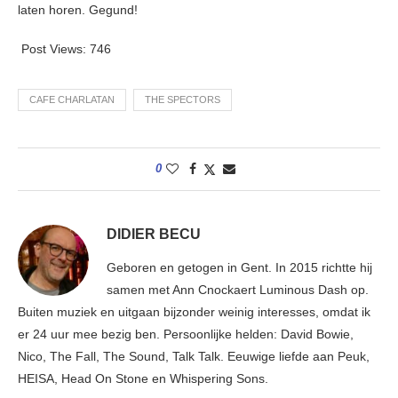
laten horen. Gegund!
Post Views:
746
CAFE CHARLATAN
THE SPECTORS
0
DIDIER BECU
Geboren en getogen in Gent. In 2015 richtte hij
samen met Ann Cnockaert Luminous Dash op.
Buiten muziek en uitgaan bijzonder weinig interesses, omdat ik
er 24 uur mee bezig ben. Persoonlijke helden: David Bowie,
Nico, The Fall, The Sound, Talk Talk. Eeuwige liefde aan Peuk,
HEISA, Head On Stone en Whispering Sons.