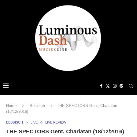
Home
Belgisch
THE SPECTORS Gent, Charlatan
(18/12/2016)
BELGISCH
LIVE
LIVE REVIEW
THE SPECTORS Gent, Charlatan (18/12/2016)