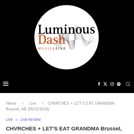
Home
Live
CHVRCHES + LET’S EAT GRANDMA
Brussel, AB (05/11/2018)
LIVE
LIVE REVIEW
CHVRCHES + LET’S EAT GRANDMA Brussel,