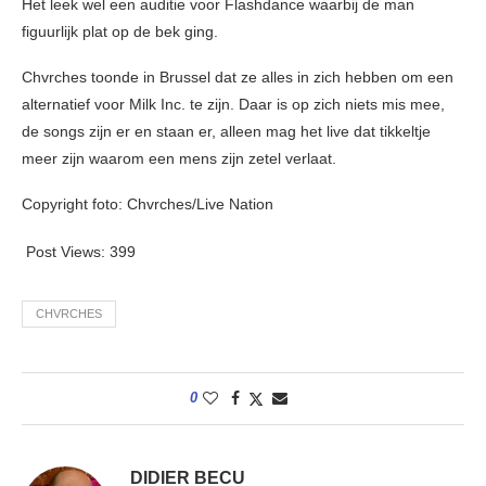
Het leek wel een auditie voor Flashdance waarbij de man
figuurlijk plat op de bek ging.
Chvrches toonde in Brussel dat ze alles in zich hebben om een
alternatief voor Milk Inc. te zijn. Daar is op zich niets mis mee,
de songs zijn er en staan er, alleen mag het live dat tikkeltje
meer zijn waarom een mens zijn zetel verlaat.
Copyright foto: Chvrches/Live Nation
Post Views:
399
CHVRCHES
0
DIDIER BECU