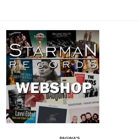
PAGINA’S